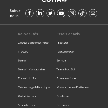
Suivez-
nous
Nouveautés
Essais et Avis
Désherbage électrique
Tracteur
Tracteur
Télescopique
Semoir
Semoir
Semoir Monograine
Travail du Sol
Travail du Sol
Pneumatique
Désherbage Mécanique
Moissonneuse Batteuse
Pulvérisateur
Ensileuse
Manutention
Fenaison