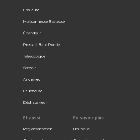
Ensileuse
Moissonneuse Batteuse
Épandeur
Presse à Balle Ronde
Télescopique
Semoir
Andaineur
Faucheuse
Déchaumeur
Et aussi
En savoir plus
Réglementation
Boutique