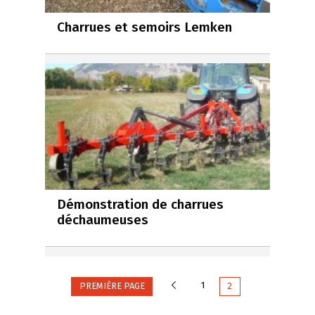
Charrues et semoirs Lemken
Démonstration de charrues
déchaumeuses
Précédente
1
PREMIÈRE PAGE
2