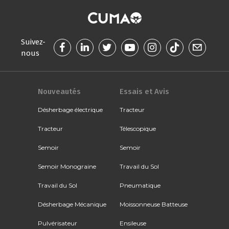
Suivez-
nous
Nouveautés
Essais et Avis
Désherbage électrique
Tracteur
Tracteur
Télescopique
Semoir
Semoir
Semoir Monograine
Travail du Sol
Travail du Sol
Pneumatique
Désherbage Mécanique
Moissonneuse Batteuse
Pulvérisateur
Ensileuse