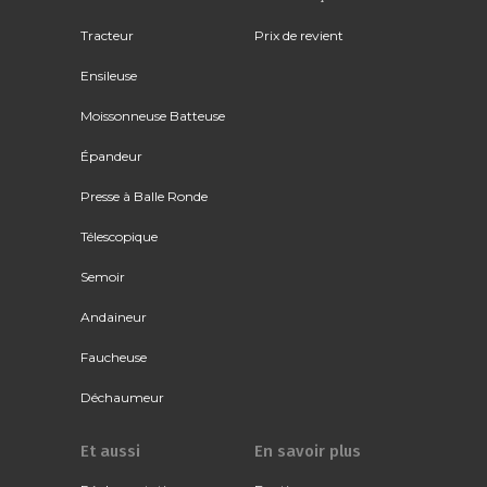
Tracteur
Prix de revient
Ensileuse
Moissonneuse Batteuse
Épandeur
Presse à Balle Ronde
Télescopique
Semoir
Andaineur
Faucheuse
Déchaumeur
Et aussi
En savoir plus