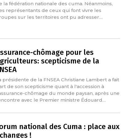
e la fédération nationale des cuma. Néanmoins,
es représentants de ceux qui font vivre les
roupes sur les territoires ont pu adresser…
ssurance-chômage pour les
griculteurs: scepticisme de la
NSEA
a présidente de la FNSEA Christiane Lambert a fait
art de son scepticisme quant à l'accession à
'assurance-chômage du monde paysan, après une
encontre avec le Premier ministre Édouard…
orum national des Cuma : place aux
changes !