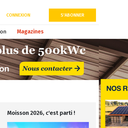
CONNEXION
S'ABONNER
ion
Magazines
Moisson 2026, c'est parti !