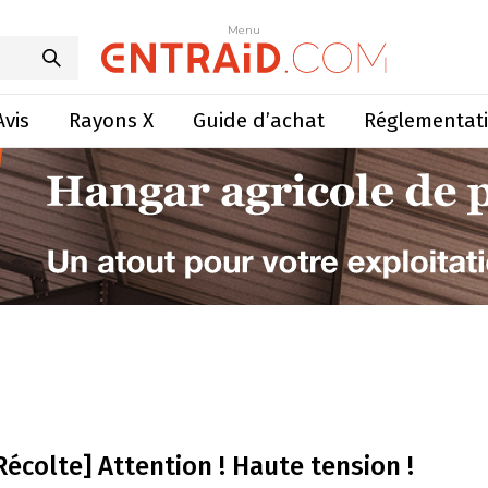
Menu
Avis
Rayons X
Guide d’achat
Réglementat
Récolte] Attention ! Haute tension !