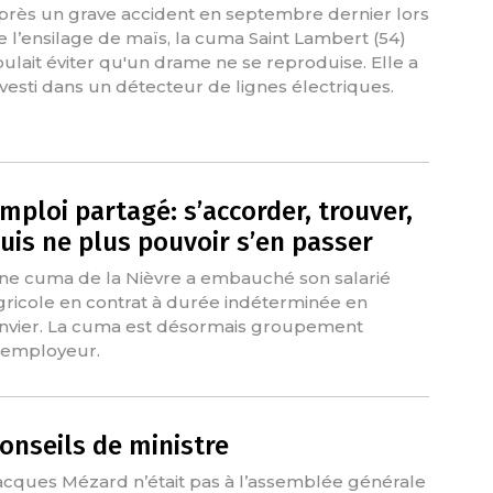
près un grave accident en septembre dernier lors
e l’ensilage de maïs, la cuma Saint Lambert (54)
oulait éviter qu'un drame ne se reproduise. Elle a
nvesti dans un détecteur de lignes électriques.
mploi partagé: s’accorder, trouver,
uis ne plus pouvoir s’en passer
ne cuma de la Nièvre a embauché son salarié
gricole en contrat à durée indéterminée en
anvier. La cuma est désormais groupement
'employeur.
onseils de ministre
acques Mézard n’était pas à l’assemblée générale