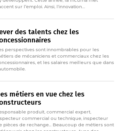
’y développent. Cette année, la fncuma met
accent sur l’emploi. Ainsi, l‘innovation…
ever des talents chez les
oncessionnaires
es perspectives sont innombrables pour les
étiers de mécaniciens et commerciaux chez les
oncessionnaires, et les salaires meilleurs que dans
’automobile.
es métiers en vue chez les
onstructeurs
esponsable produit, commercial expert,
nspecteur commercial ou technique, inspecteur
e pièces de rechange... Beaucoup de métiers sont