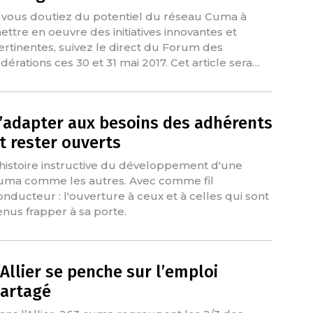
i vous doutiez du potentiel du réseau Cuma à
ettre en oeuvre des initiatives innovantes et
ertinentes, suivez le direct du Forum des
édérations ces 30 et 31 mai 2017. Cet article sera…
’adapter aux besoins des adhérents
t rester ouverts
'histoire instructive du développement d'une
uma comme les autres. Avec comme fil
onducteur : l'ouverture à ceux et à celles qui sont
enus frapper à sa porte.
’Allier se penche sur l’emploi
artagé