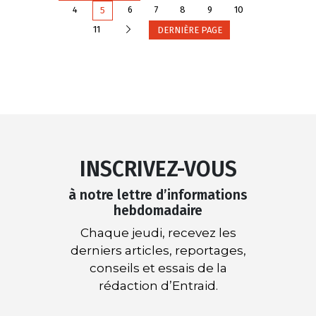
4
6
7
8
9
10
5
Suivante
11
DERNIÈRE PAGE
INSCRIVEZ-VOUS
à notre lettre d’informations
hebdomadaire
Chaque jeudi, recevez les
derniers articles, reportages,
conseils et essais de la
rédaction d’Entraid.