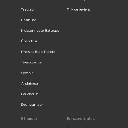
Tracteur
Prix de revient
Ensileuse
Moissonneuse Batteuse
Épandeur
Presse à Balle Ronde
Télescopique
Semoir
Andaineur
Faucheuse
Déchaumeur
Et aussi
En savoir plus