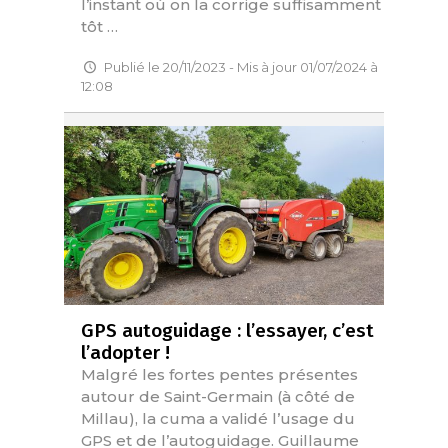
l’instant où on la corrige suffisamment
tôt …
Publié le 20/11/2023 - Mis à jour 01/07/2024 à
12:08
GPS autoguidage : l’essayer, c’est
l’adopter !
Malgré les fortes pentes présentes
autour de Saint-Germain (à côté de
Millau), la cuma a validé l’usage du
GPS et de l’autoguidage. Guillaume