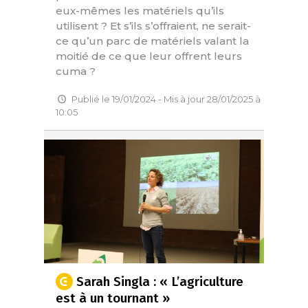
eux-mêmes les matériels qu’ils
utilisent ? Et s’ils s’offraient, ne serait-
ce qu’un parc de matériels valant la
moitié de ce que leur offrent leurs
cuma ?
Publié le 19/01/2024 - Mis à jour 28/01/2025 à
10:05
Sarah Singla : « L’agriculture
est à un tournant »