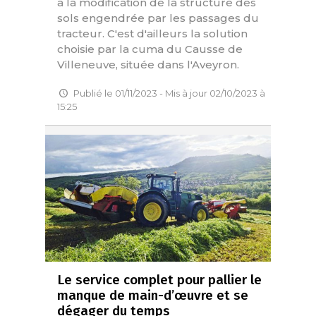
à la modification de la structure des
sols engendrée par les passages du
tracteur. C'est d'ailleurs la solution
choisie par la cuma du Causse de
Villeneuve, située dans l'Aveyron.
Publié le 01/11/2023 - Mis à jour 02/10/2023 à
15:25
Le service complet pour pallier le
manque de main-d’œuvre et se
dégager du temps