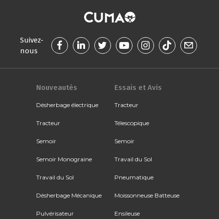
Suivez-
nous
Nouveautés
Essais et Avis
Désherbage électrique
Tracteur
Tracteur
Télescopique
Semoir
Semoir
Semoir Monograine
Travail du Sol
Travail du Sol
Pneumatique
Désherbage Mécanique
Moissonneuse Batteuse
Pulvérisateur
Ensileuse