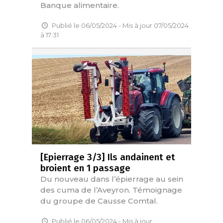
Banque alimentaire.
Publié le 06/05/2024 - Mis à jour 07/05/2024
à 17:31
[Epierrage 3/3] Ils andainent et
broient en 1 passage
Du nouveau dans l’épierrage au sein
des cuma de l’Aveyron. Témoignage
du groupe de Causse Comtal.
Publié le 06/05/2024 - Mis à jour