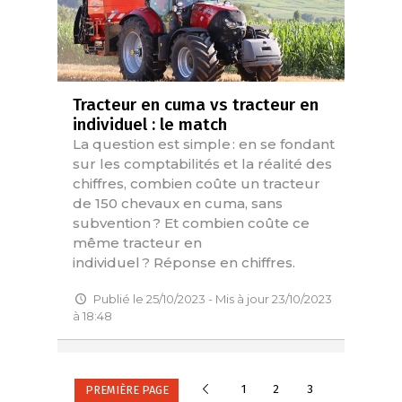
Tracteur en cuma vs tracteur en
individuel : le match
La question est simple : en se fondant
sur les comptabilités et la réalité des
chiffres, combien coûte un tracteur
de 150 chevaux en cuma, sans
subvention ? Et combien coûte ce
même tracteur en
individuel ? Réponse en chiffres.
Publié le 25/10/2023 - Mis à jour 23/10/2023
à 18:48
Précédente
1
2
3
PREMIÈRE PAGE