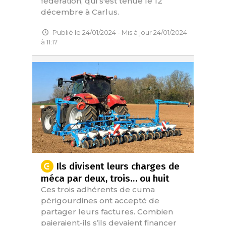
fédération, qui s'est tenue le 12
décembre à Carlus.
Publié le 24/01/2024 - Mis à jour 24/01/2024
à 11:17
Ils divisent leurs charges de
méca par deux, trois… ou huit
Ces trois adhérents de cuma
périgourdines ont accepté de
partager leurs factures. Combien
paieraient-ils s’ils devaient financer