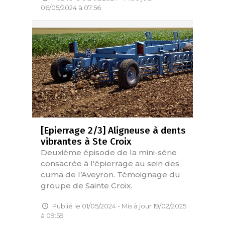
06/05/2024 à 07:56
[Epierrage 2/3] Aligneuse à dents
vibrantes à Ste Croix
Deuxième épisode de la mini-série
consacrée à l'épierrage au sein des
cuma de l’Aveyron. Témoignage du
groupe de Sainte Croix.
Publié le 01/05/2024 - Mis à jour 19/02/2025
à 09:59