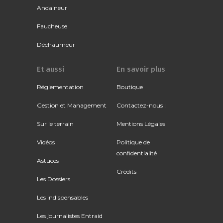
Andaineur
Faucheuse
Déchaumeur
Et aussi
En savoir plus
Réglementation
Boutique
Gestion et Management
Contactez-nous !
Sur le terrain
Mentions Légales
Vidéos
Politique de
confidentialité
Astuces
Crédits
Les Dossiers
Les indispensables
Les journalistes Entraid