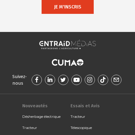
JE M'INSCRIS
Suivez-
nous
Nouveautés
Essais et Avis
Désherbage électrique
Tracteur
Tracteur
Télescopique