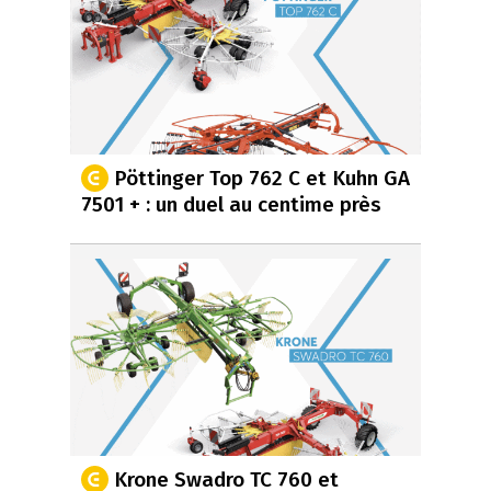
Pöttinger Top 762 C et Kuhn GA
7501 + : un duel au centime près
Krone Swadro TC 760 et