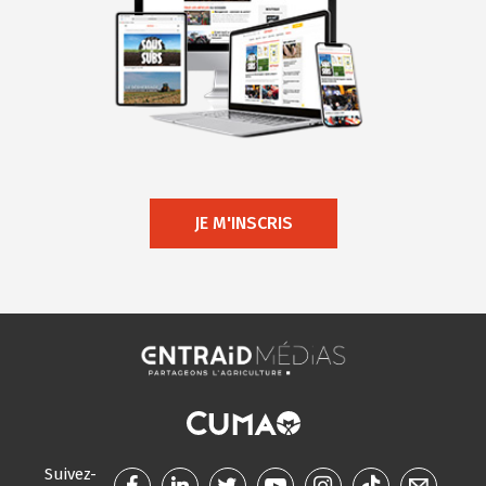
JE M'INSCRIS
Suivez-