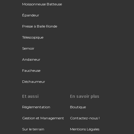
Moissonneuse Batteuse
Épandeur
Presse à Balle Ronde
Télescopique
Semoir
Andaineur
Faucheuse
Déchaumeur
Et aussi
En savoir plus
Réglementation
Boutique
Gestion et Management
Contactez-nous !
Sur le terrain
Mentions Légales