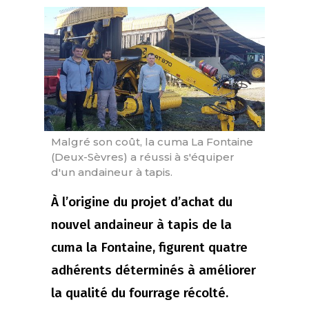
Malgré son coût, la cuma La Fontaine
(Deux-Sèvres) a réussi à s'équiper
d'un andaineur à tapis.
À l’origine du projet d’achat du
nouvel andaineur à tapis de la
cuma la Fontaine, figurent quatre
adhérents déterminés à améliorer
la qualité du fourrage récolté.