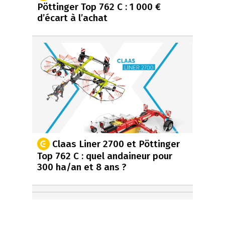
Pöttinger Top 762 C : 1 000 €
d’écart à l’achat
Claas Liner 2700 et Pöttinger
Top 762 C : quel andaineur pour
300 ha/an et 8 ans ?