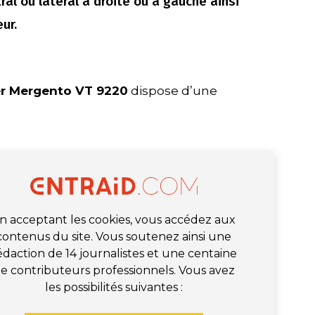
ral ou latéral à droite ou à gauche ainsi
ur.
er Mergento VT 9220
dispose d’une
n acceptant les cookies, vous accédez aux
contenus du site. Vous soutenez ainsi une
édaction de 14 journalistes et une centaine
e contributeurs professionnels. Vous avez
les possibilités suivantes :