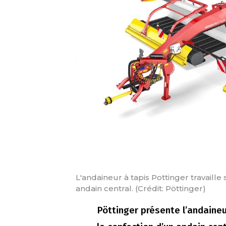
L'andaineur à tapis Pottinger travaille
andain central. (Crédit: Pöttinger)
Pöttinger présente l’andaine