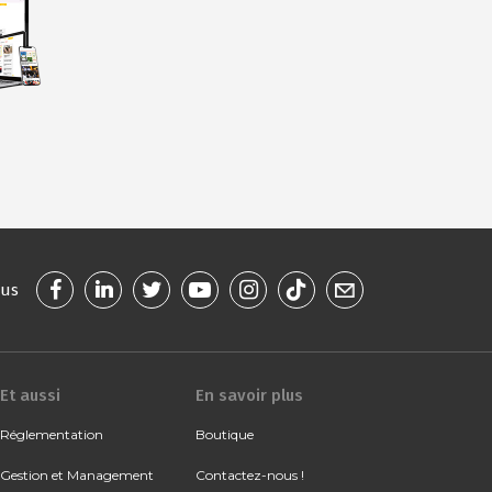
ous
Et aussi
En savoir plus
Réglementation
Boutique
Gestion et Management
Contactez-nous !