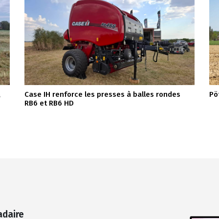
Case IH renforce les presses à balles rondes
Pö
a
RB6 et RB6 HD
adaire