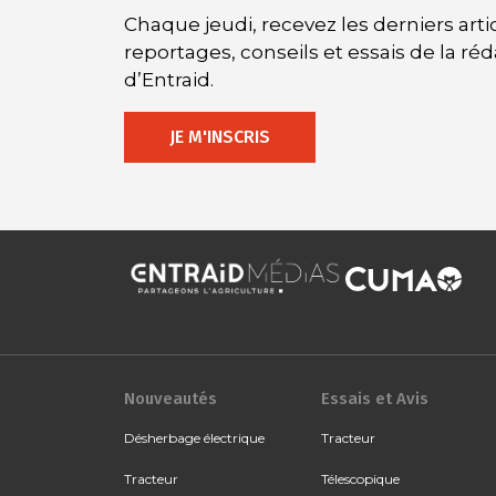
Chaque jeudi, recevez les derniers artic
reportages, conseils et essais de la ré
d’Entraid.
JE M'INSCRIS
Nouveautés
Essais et Avis
Désherbage électrique
Tracteur
Tracteur
Télescopique