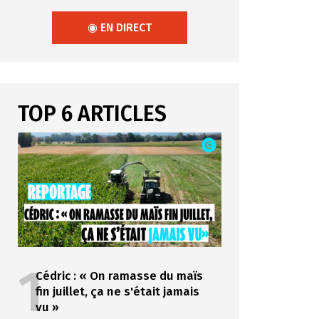
◉ EN DIRECT
TOP 6 ARTICLES
1
Cédric : « On ramasse du maïs
fin juillet, ça ne s'était jamais
vu »