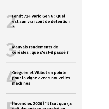
2
Fendt 724 Vario Gen 6 : Quel
est son vrai coût de détention
?
3
Mauvais rendements de
céréales : que s'est-il passé ?
4
Grégoire et Vitibot en pointe
pour la vigne avec 5 nouvelles
machines
[Incendies 2026] "Il faut que ça
soit davantage organisé en