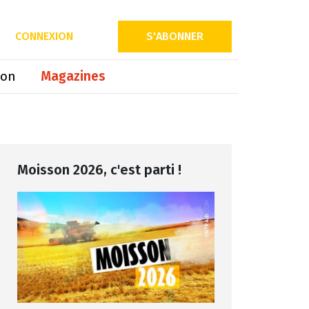
Partager sur
CONNEXION
S'ABONNER
ion
Magazines
Moisson 2026, c'est parti !