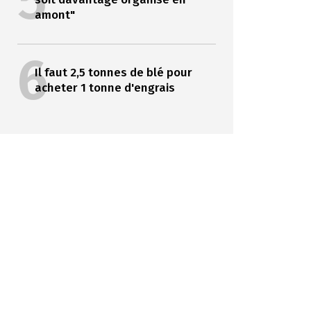
5
amont"
6
Il faut 2,5 tonnes de blé pour
acheter 1 tonne d'engrais