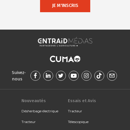
JE M'INSCRIS
Suivez-
nous
Nouveautés
Essais et Avis
Désherbage électrique
Tracteur
Tracteur
Télescopique