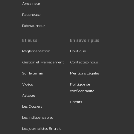
Andaineur
Faucheuse
Déchaumeur
Et aussi
En savoir plus
Réglementation
Boutique
Gestion et Management
Contactez-nous !
Sur le terrain
Mentions Légales
Vidéos
Politique de
confidentialité
Astuces
Crédits
Les Dossiers
Les indispensables
Les journalistes Entraid