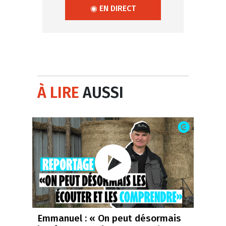
◉ EN DIRECT
À LIRE
AUSSI
Emmanuel : « On peut désormais