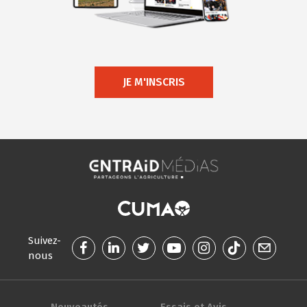
JE M'INSCRIS
Suivez-
nous
Nouveautés
Essais et Avis