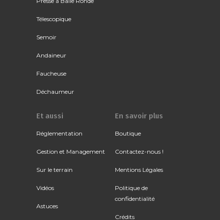
Presse à Balle Ronde
Télescopique
Semoir
Andaineur
Faucheuse
Déchaumeur
Et aussi
En savoir plus
Réglementation
Boutique
Gestion et Management
Contactez-nous !
Sur le terrain
Mentions Légales
Vidéos
Politique de
confidentialité
Astuces
Crédits