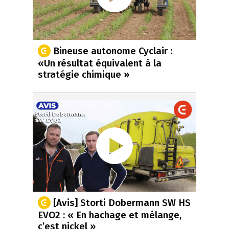
Bineuse autonome Cyclair :
«Un résultat équivalent à la
stratégie chimique »
[Avis] Storti Dobermann SW HS
EVO2 : « En hachage et mélange,
c’est nickel »