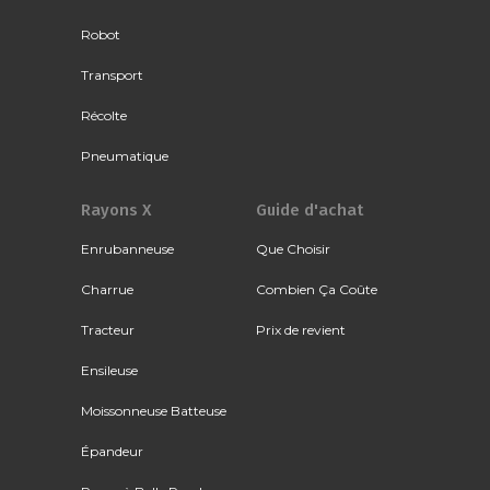
Robot
Transport
Récolte
Pneumatique
Rayons X
Guide d'achat
Enrubanneuse
Que Choisir
Charrue
Combien Ça Coûte
Tracteur
Prix de revient
Ensileuse
Moissonneuse Batteuse
Épandeur