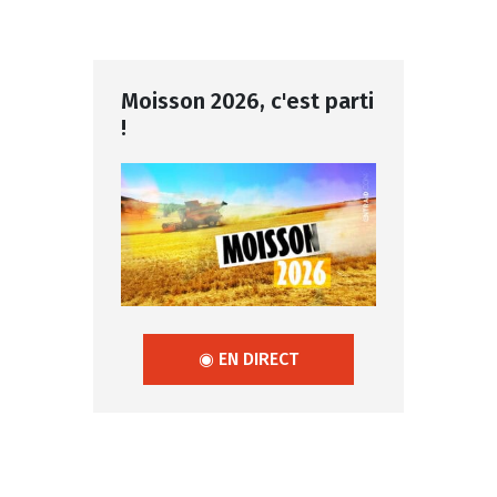
Moisson 2026, c'est parti
!
◉ EN DIRECT