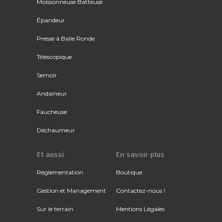
Moissonneuse Batteuse
Épandeur
Presse à Balle Ronde
Télescopique
Semoir
Andaineur
Faucheuse
Déchaumeur
Et aussi
En savoir plus
Réglementation
Boutique
Gestion et Management
Contactez-nous !
Sur le terrain
Mentions Légales