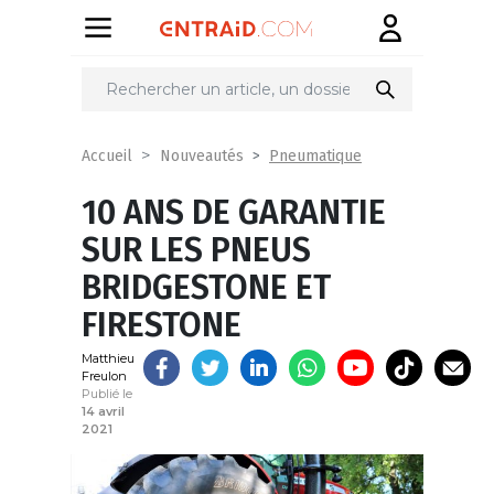
Partager
sur
Pneumatique
Accueil
Nouveautés
10 ANS DE GARANTIE
SUR LES PNEUS
BRIDGESTONE ET
FIRESTONE
Matthieu
Freulon
Publié le
14 avril
2021