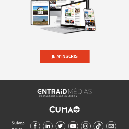
JE M'INSCRIS
Suivez-