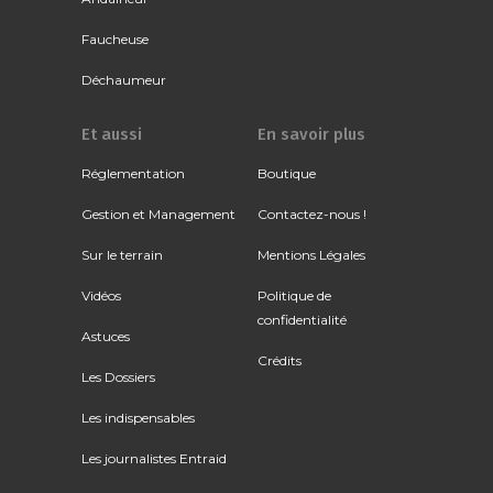
Faucheuse
Déchaumeur
Et aussi
En savoir plus
Réglementation
Boutique
Gestion et Management
Contactez-nous !
Sur le terrain
Mentions Légales
Vidéos
Politique de
confidentialité
Astuces
Crédits
Les Dossiers
Les indispensables
Les journalistes Entraid