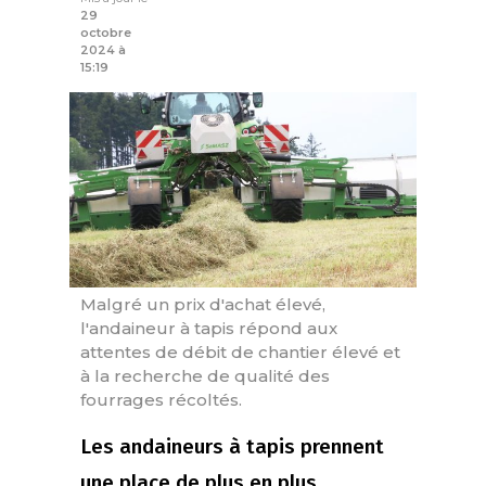
29
octobre
2024 à
15:19
Malgré un prix d'achat élevé,
l'andaineur à tapis répond aux
attentes de débit de chantier élevé et
à la recherche de qualité des
fourrages récoltés.
Les andaineurs à tapis prennent
une place de plus en plus