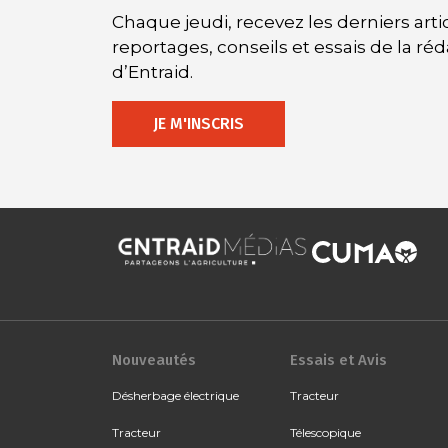
Chaque jeudi, recevez les derniers artic
reportages, conseils et essais de la ré
d’Entraid.
JE M'INSCRIS
Nouveautés
Essais et Avis
Désherbage électrique
Tracteur
Tracteur
Télescopique