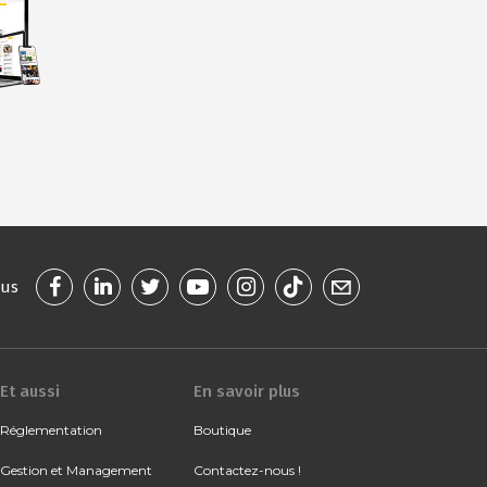
ous
Et aussi
En savoir plus
Réglementation
Boutique
Gestion et Management
Contactez-nous !