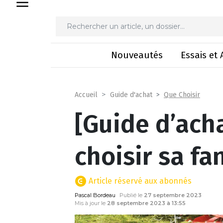
[Guide d’achat
Nouveautés
Essais et 
Que Choisir
Accueil
Guide d'achat
[Guide d’ac
choisir sa fa
Article réservé aux abonnés
Pascal Bordeau
Publié le
27 septembre 2023
Mis à jour le
28 septembre 2023 à 13:55