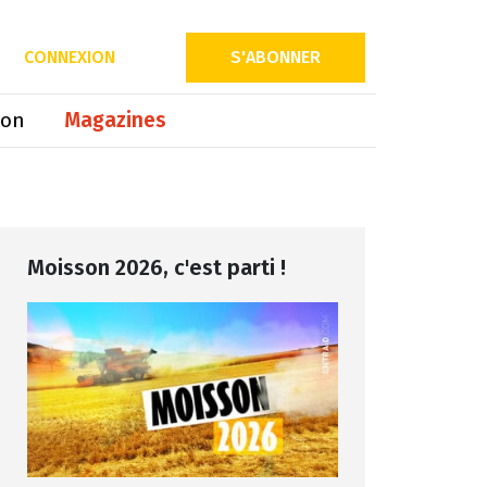
Partager sur
CONNEXION
S'ABONNER
ion
Magazines
Moisson 2026, c'est parti !