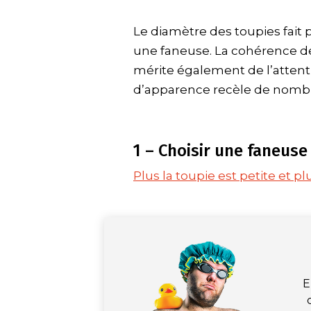
Le diamètre des toupies fait p
une faneuse. La cohérence de
mérite également de l’attenti
d’apparence recèle de nombre
1 – Choisir une faneuse
Plus la toupie est petite et p
E