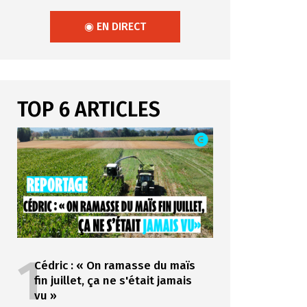
◉ EN DIRECT
TOP 6 ARTICLES
1
Cédric : « On ramasse du maïs
fin juillet, ça ne s'était jamais
vu »