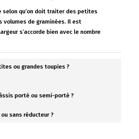
 selon qu’on doit traiter des petites
s volumes de graminées. Il est
largeur s’accorde bien avec le nombre
etites ou grandes toupies ?
hâssis porté ou semi-porté ?
 ou sans réducteur ?