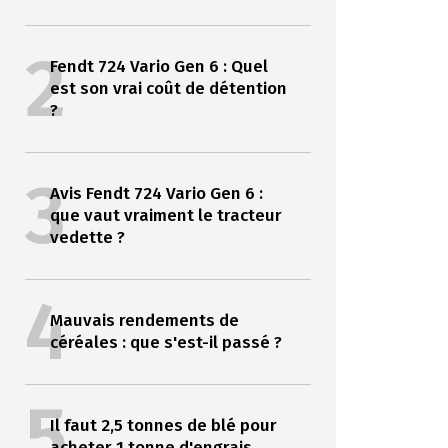
2
Fendt 724 Vario Gen 6 : Quel
est son vrai coût de détention
?
3
Avis Fendt 724 Vario Gen 6 :
que vaut vraiment le tracteur
vedette ?
4
Mauvais rendements de
céréales : que s'est-il passé ?
5
Il faut 2,5 tonnes de blé pour
acheter 1 tonne d'engrais