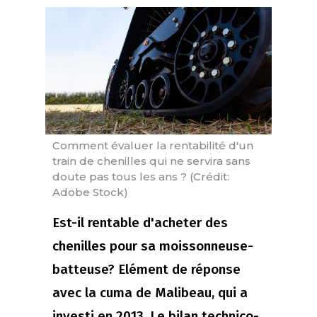
Comment évaluer la rentabilité d'un
train de chenilles qui ne servira sans
doute pas tous les ans ? (Crédit:
Adobe Stock)
Est-il rentable d'acheter des
chenilles pour sa moissonneuse-
batteuse? Elément de réponse
avec la cuma de Malibeau, qui a
investi en 2013. Le bilan technico-