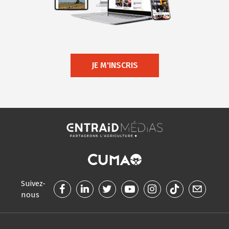
JE M'INSCRIS
Suivez-
nous