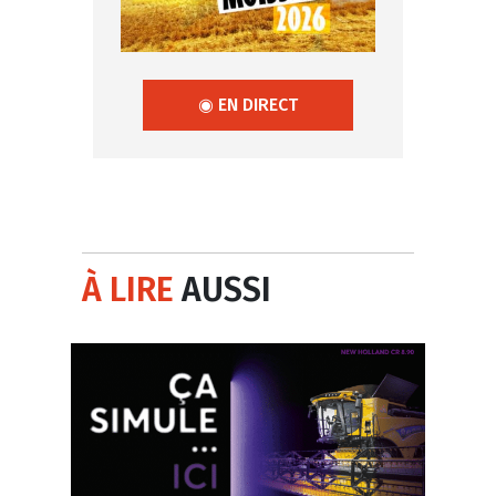
◉ EN DIRECT
À LIRE
AUSSI