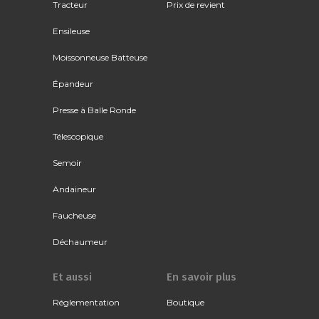
Tracteur
Prix de revient
Ensileuse
Moissonneuse Batteuse
Épandeur
Presse à Balle Ronde
Télescopique
Semoir
Andaineur
Faucheuse
Déchaumeur
Et aussi
En savoir plus
Réglementation
Boutique