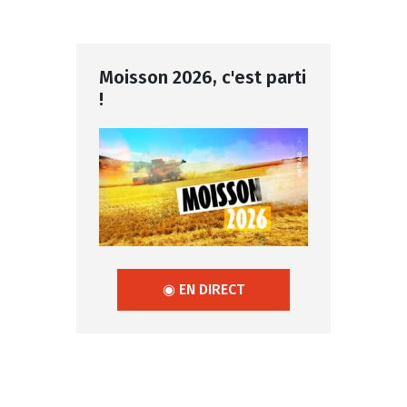
Moisson 2026, c'est parti
!
◉ EN DIRECT