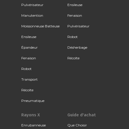
Pulvérisateur
Ensileuse
Manutention
Fenaison
Moissonneuse Batteuse
Pulvérisateur
Ensileuse
Robot
Épandeur
Désherbage
Fenaison
Récolte
Robot
Transport
Récolte
Pneumatique
Rayons X
Guide d'achat
Enrubanneuse
Que Choisir