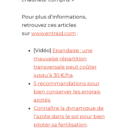
Pour plus d’informations,
retrouvez ces articles
sur
www.entraid.com
:
[Vidéo]
Epandage : une
mauvaise répartition
transversale peut coûter
jusqu’à 30 €/ha
.
5 recommandations pour
bien conserver les engrais
azotés
.
Connaître la dynamique de
l’azote dans le sol pour bien
piloter sa fertilisation
.