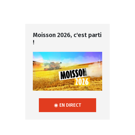
Moisson 2026, c'est parti
!
◉ EN DIRECT