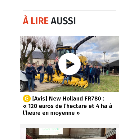
À LIRE
AUSSI
[Avis] New Holland FR780 :
« 120 euros de l’hectare et 4 ha à
l’heure en moyenne »