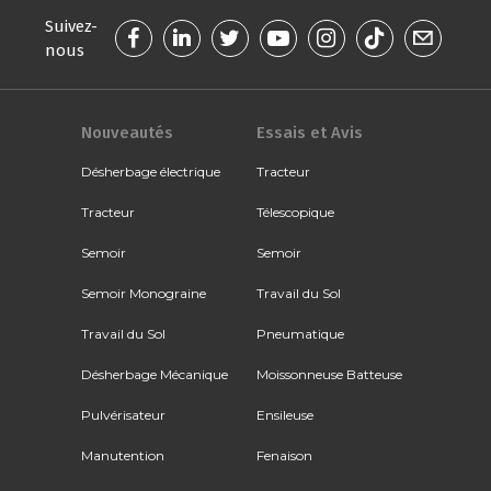
Suivez-
nous
Nouveautés
Essais et Avis
Désherbage électrique
Tracteur
Tracteur
Télescopique
Semoir
Semoir
Semoir Monograine
Travail du Sol
Travail du Sol
Pneumatique
Désherbage Mécanique
Moissonneuse Batteuse
Pulvérisateur
Ensileuse
Manutention
Fenaison