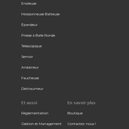
Ensileuse
Moissonneuse Batteuse
Épandeur
Presse à Balle Ronde
Télescopique
Semoir
Andaineur
Faucheuse
Déchaumeur
Et aussi
En savoir plus
Réglementation
Boutique
Gestion et Management
Contactez-nous !