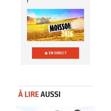
!
◉ EN DIRECT
À LIRE
AUSSI