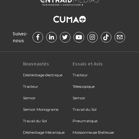
Suivez-
nous
Nouveautés
Essais et Avis
Désherbage électrique
Tracteur
Tracteur
Télescopique
Semoir
Semoir
Semoir Monograine
Travail du Sol
Travail du Sol
Pneumatique
Désherbage Mécanique
Moissonneuse Batteuse