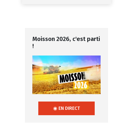
Moisson 2026, c'est parti
!
◉ EN DIRECT