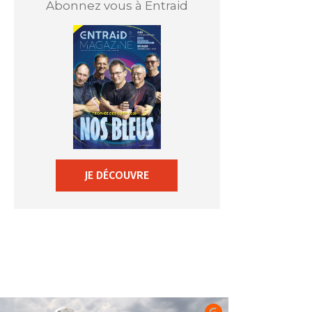
Abonnez vous à Entraid
JE DÉCOUVRE