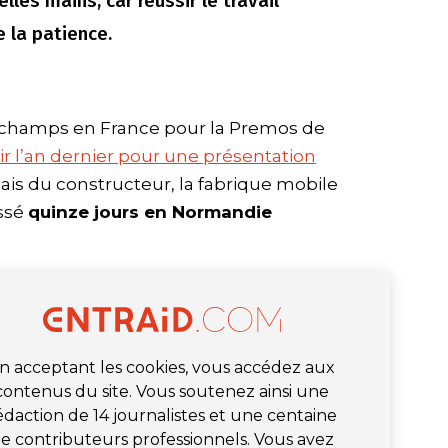
les mains, car réussir le travail
 la patience.
’ champs en France pour la Premos de
ir l’an dernier pour une présentation
ais du constructeur, la fabrique mobile
assé
quinze jours en Normandie
n acceptant les cookies, vous accédez aux
contenus du site. Vous soutenez ainsi une
édaction de 14 journalistes et une centaine
e contributeurs professionnels. Vous avez