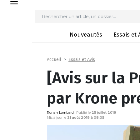
[Avis sur la Premo
Nouveautés
Essais et 
Essais et Avis
Accueil
[Avis sur la 
par Krone p
Ronan Lombard
Publié le
25 juillet 2019
Mis à jour le
21 août 2019 à 08:05