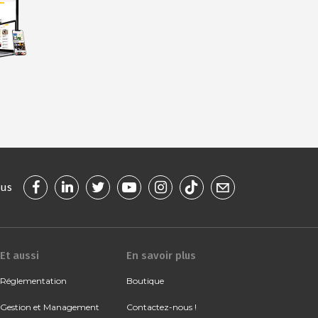
ous
Et aussi
En savoir plus
Réglementation
Boutique
Gestion et Management
Contactez-nous !