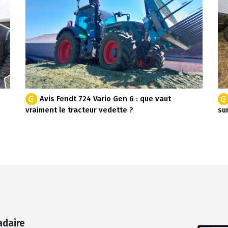
Avis Fendt 724 Vario Gen 6 : que vaut
vraiment le tracteur vedette ?
su
adaire