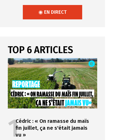
◉ EN DIRECT
TOP 6 ARTICLES
1
Cédric : « On ramasse du maïs
fin juillet, ça ne s'était jamais
vu »