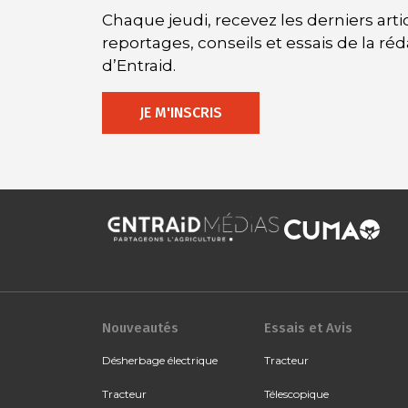
Chaque jeudi, recevez les derniers artic
reportages, conseils et essais de la ré
d’Entraid.
JE M'INSCRIS
Nouveautés
Essais et Avis
Désherbage électrique
Tracteur
Tracteur
Télescopique