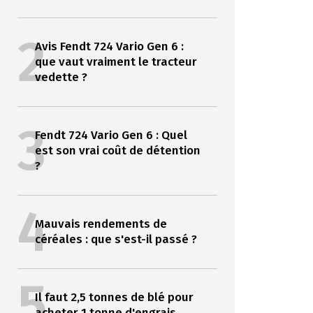
2
Avis Fendt 724 Vario Gen 6 :
que vaut vraiment le tracteur
vedette ?
3
Fendt 724 Vario Gen 6 : Quel
est son vrai coût de détention
?
4
Mauvais rendements de
céréales : que s'est-il passé ?
5
Il faut 2,5 tonnes de blé pour
acheter 1 tonne d'engrais