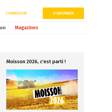
Partager sur
CONNEXION
S'ABONNER
ion
Magazines
Moisson 2026, c'est parti !