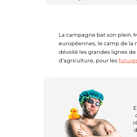
La campagne bat son plein. M
européennes, le camp de la ma
dévoilé les grandes lignes 
d’agriculture, pour les
futures
E
r
d