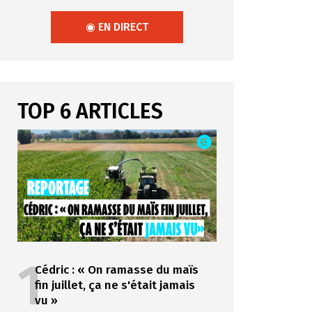
◉ EN DIRECT
TOP 6 ARTICLES
1
Cédric : « On ramasse du maïs
fin juillet, ça ne s'était jamais
vu »