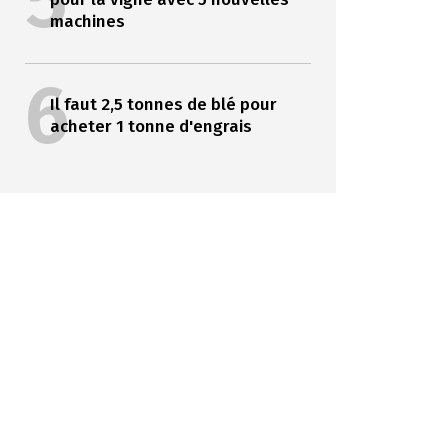
5
machines
6
Il faut 2,5 tonnes de blé pour
acheter 1 tonne d'engrais