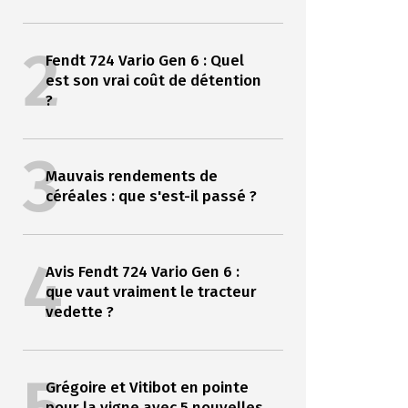
2
Fendt 724 Vario Gen 6 : Quel
est son vrai coût de détention
?
3
Mauvais rendements de
céréales : que s'est-il passé ?
4
Avis Fendt 724 Vario Gen 6 :
que vaut vraiment le tracteur
vedette ?
Grégoire et Vitibot en pointe
pour la vigne avec 5 nouvelles