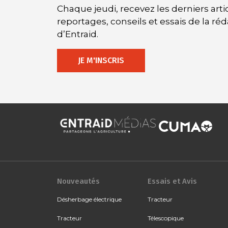
Chaque jeudi, recevez les derniers artic
reportages, conseils et essais de la ré
d’Entraid.
JE M'INSCRIS
Nouveautés
Essais et Avis
Désherbage électrique
Tracteur
Tracteur
Télescopique