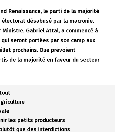
tend Renaissance, le parti de la majorité
un électorat désabusé par la macronie.
 Ministre, Gabriel Attal, a commencé à
 qui seront portées par son camp aux
uillet prochains. Que prévoient
tis de la majorité en faveur du secteur
tout
griculture
yale
ir les petits producteurs
plutôt que des interdictions