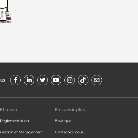
ous
Et aussi
En savoir plus
Réglementation
Boutique
Gestion et Management
Contactez-nous !