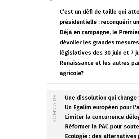
C’est un défi de taille qui at
présidentielle : reconquérir 
Déjà en campagne, le Premier
dévoiler les grandes mesures
législatives des 30 juin et 7 j
Renaissance et les autres par
agricole?
Une dissolution qui change 
SOMMAIRE
Un Egalim européen pour l'a
Limiter la concurrence délo
Réformer la PAC pour souten
Ecologie : des alternatives 