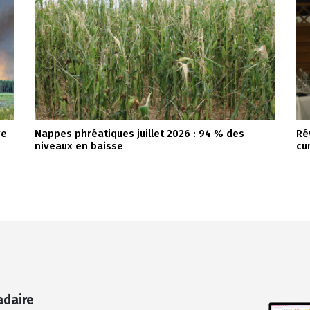
ge
Nappes phréatiques juillet 2026 : 94 % des
Ré
niveaux en baisse
cu
adaire