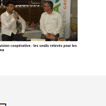
vision coopérative : les seuils relevés pour les
ma