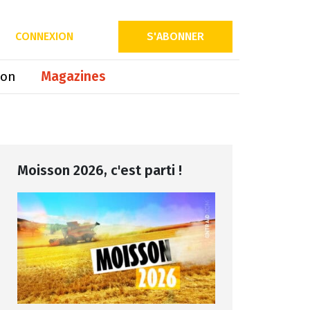
Partager sur
CONNEXION
S'ABONNER
ion
Magazines
Moisson 2026, c'est parti !