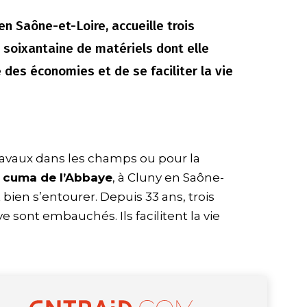
en Saône-et-Loire, accueille trois
a soixantaine de matériels dont elle
 des économies et de se faciliter la vie
 travaux dans les champs ou pour la
a
cuma de l’Abbaye
, à Cluny en Saône-
 bien s’entourer. Depuis 33 ans, trois
e sont embauchés. Ils facilitent la vie