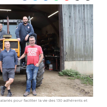
lariés pour faciliter la vie des 130 adhérents et