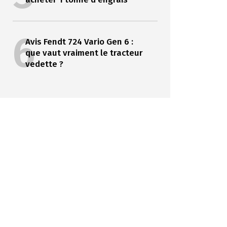
6
Avis Fendt 724 Vario Gen 6 :
que vaut vraiment le tracteur
vedette ?