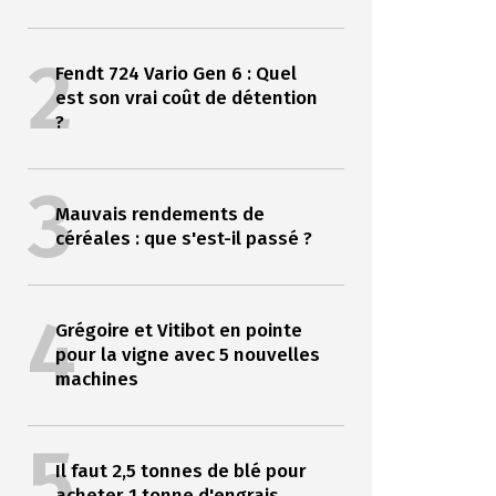
2
Fendt 724 Vario Gen 6 : Quel
est son vrai coût de détention
?
3
Mauvais rendements de
céréales : que s'est-il passé ?
4
Grégoire et Vitibot en pointe
pour la vigne avec 5 nouvelles
machines
5
Il faut 2,5 tonnes de blé pour
acheter 1 tonne d'engrais