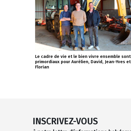
Le cadre de vie et le bien vivre ensemble sont
primordiaux pour Aurélien, David, Jean-Yves et
Florian
INSCRIVEZ-VOUS