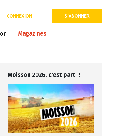
Partager sur
CONNEXION
S'ABONNER
ion
Magazines
Moisson 2026, c'est parti !