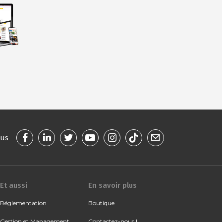
ous
Et aussi
En savoir plus
Réglementation
Boutique
Gestion et Management
Contactez-nous !