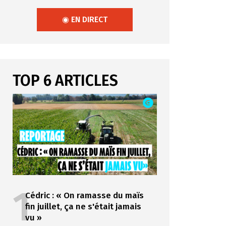
◉ EN DIRECT
TOP 6 ARTICLES
1
Cédric : « On ramasse du maïs
fin juillet, ça ne s'était jamais
vu »