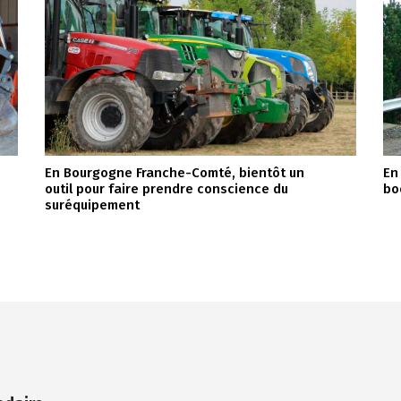
En Bourgogne Franche-Comté, bientôt un
En
outil pour faire prendre conscience du
bo
suréquipement