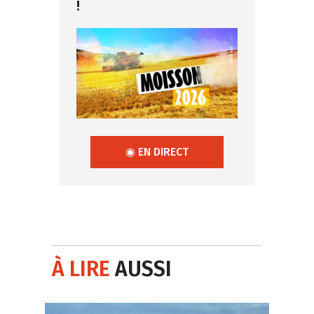
!
◉ EN DIRECT
À LIRE
AUSSI