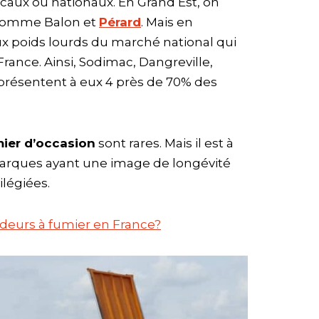
locaux ou nationaux. En Grand Est, on
x comme Balon et
Pérard
. Mais en
 poids lourds du marché national qui
France. Ainsi, Sodimac, Dangreville,
représentent à eux 4 près de 70% des
ier d’occasion
sont rares. Mais il est à
marques ayant une image de longévité
ilégiées.
ndeurs à fumier en France?