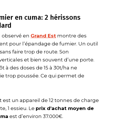
mier en cuma: 2 hérissons
dard
el observé en
Grand Est
montre des
lent pour l’épandage de fumier. Un outil
sans faire trop de route. Son
rticales et bien souvent d’une porte.
ôt à des doses de 15 à 30t/ha ne
e trop poussée. Ce qui permet de
 est un appareil de 12 tonnes de charge
ite, 1 essieu. Le
prix d’achat moyen de
uma
est d’environ 37.000€.