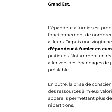
Grand Est.
L’épandeur à fumier est prob
fonctionnement de nombreu
ailleurs. Depuis une vingtain
d’épandeur à fumier en cu
pratiques. Notamment en réd
aller vers des épandages de 
préalable.
En outre, la prise de conscie
des ressources à mieux valori
appareils permettant plus de 
répartitions.