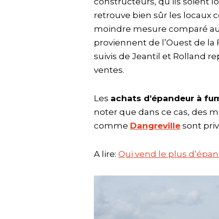
constructeurs, qu’ils soient 
retrouve bien sûr les locau
moindre mesure comparé aux
proviennent de l’Ouest de la 
suivis de Jeantil et Rolland 
ventes.
Les
achats d’épandeur à fum
noter que dans ce cas, des 
comme
Dangreville
sont priv
A lire:
Qui vend le plus d’épa