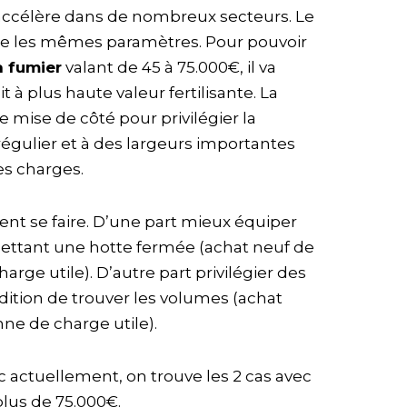
s’accélère dans de nombreux secteurs. Le
e les mêmes paramètres. Pour pouvoir
à fumier
valant de 45 à 75.000€, il va
t à plus haute valeur fertilisante. La
 mise de côté pour privilégier la
égulier et à des largeurs importantes
es charges.
ent se faire. D’une part mieux équiper
mettant une hotte fermée (achat neuf de
arge utile). D’autre part privilégier des
dition de trouver les volumes (achat
nne de charge utile).
 actuellement, on trouve les 2 cas avec
plus de 75.000€.