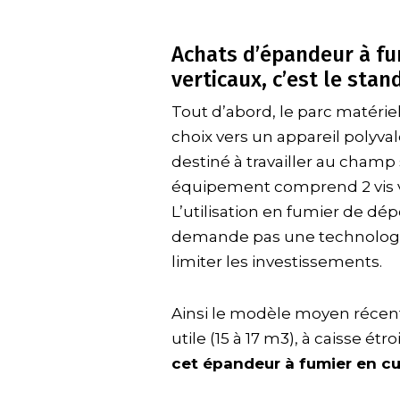
Achats d’épandeur à fu
verticaux, c’est le stan
Tout d’abord, le parc matéri
choix vers un appareil polyva
destiné à travailler au champ 
équipement comprend 2 vis ve
L’utilisation en fumier de dép
demande pas une technologi
limiter les investissements.
Ainsi le modèle moyen récent
utile (15 à 17 m3), à caisse étro
cet épandeur à fumier en c