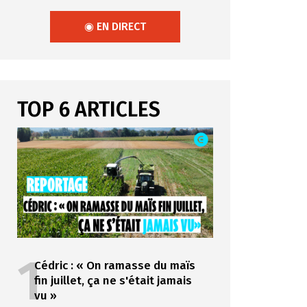
◉ EN DIRECT
TOP 6 ARTICLES
1
Cédric : « On ramasse du maïs
fin juillet, ça ne s'était jamais
vu »