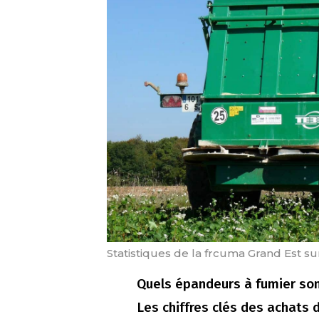
Statistiques de la frcuma Grand Est s
Quels épandeurs à fumier son
Les chiffres clés des achats