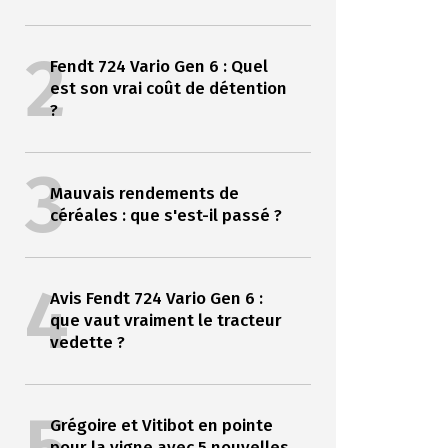
2
Fendt 724 Vario Gen 6 : Quel
est son vrai coût de détention
?
3
Mauvais rendements de
céréales : que s'est-il passé ?
4
Avis Fendt 724 Vario Gen 6 :
que vaut vraiment le tracteur
vedette ?
Grégoire et Vitibot en pointe
pour la vigne avec 5 nouvelles