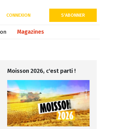
Partager sur
CONNEXION
S'ABONNER
ion
Magazines
Moisson 2026, c'est parti !