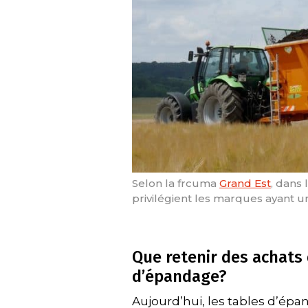
Selon la frcuma
Grand Est
, dans 
privilégient les marques ayant u
Que retenir des achats
d’épandage?
Aujourd’hui, les tables d’ép