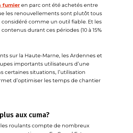
 fumier
en parc ont été achetés entre
ue les renouvellements sont plutôt tous
t considéré comme un outil fiable. Et les
ez contenus durant ces périodes (10 à 15%
nts sur la Haute-Marne, les Ardennes et
oupes importants utilisateurs d’une
 certaines situations, l’utilisation
rmet d’optimiser les temps de chantier
 plus aux cuma?
ules roulants compte de nombreux