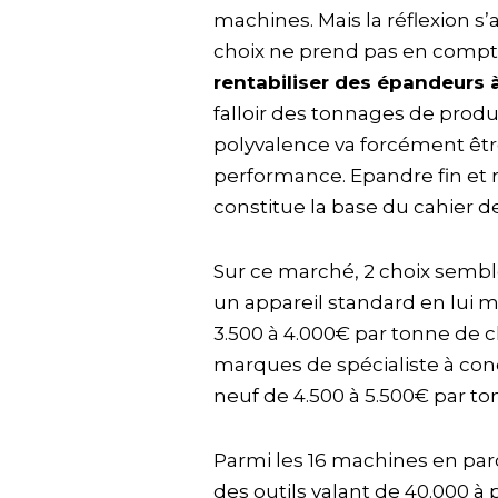
machines. Mais la réflexion 
choix ne prend pas en compt
rentabiliser des épandeurs 
falloir des tonnages de produi
polyvalence va forcément être
performance. Epandre fin et r
constitue la base du cahier d
Sur ce marché, 2 choix sembl
un appareil standard en lui 
3.500 à 4.000€ par tonne de ch
marques de spécialiste à con
neuf de 4.500 à 5.500€ par to
Parmi les 16 machines en parc
des outils valant de 40.000 à 