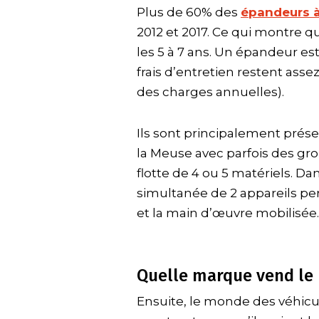
Plus de 60% des
épandeurs à
2012 et 2017. Ce qui montre q
les 5 à 7 ans. Un épandeur es
frais d’entretien restent ass
des charges annuelles).
Ils sont principalement prése
la Meuse avec parfois des gr
flotte de 4 ou 5 matériels. Dans
simultanée de 2 appareils pe
et la main d’œuvre mobilisée.
Quelle marque vend le
Ensuite, le monde des véhic