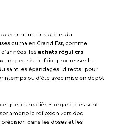
ablement un des piliers du
ses cuma en Grand Est, comme
e d’années, les
achats réguliers
ma
ont permis de faire progresser les
uisant les épandages “directs” pour
printemps ou d’été avec mise en dépôt
nce que les matières organiques sont
ser amène la réflexion vers des
précision dans les doses et les