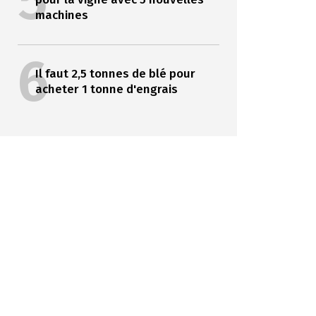
5
machines
6
Il faut 2,5 tonnes de blé pour
acheter 1 tonne d'engrais