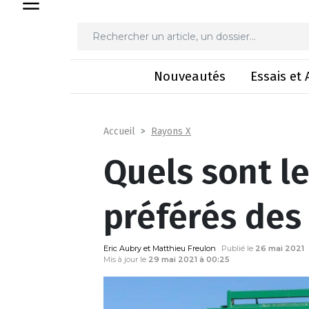
Quels sont le
Nouveautés
Essais et 
Rayons X
Accueil
Quels sont l
préférés des
Eric Aubry et Matthieu Freulon
Publié le
26 mai 2021
Mis à jour le
29 mai 2021 à 00:25