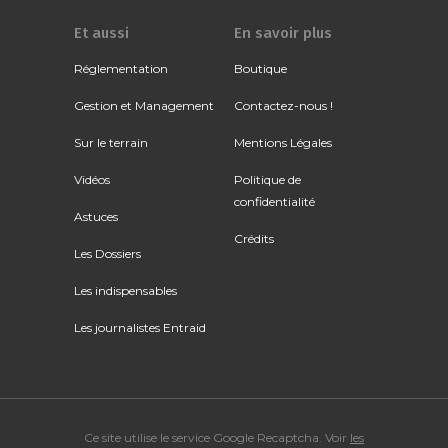
Et aussi
En savoir plus
Réglementation
Boutique
Gestion et Management
Contactez-nous !
Sur le terrain
Mentions Légales
Vidéos
Politique de
confidentialité
Astuces
Crédits
Les Dossiers
Les indispensables
Les journalistes Entraid
Ce site utilise le service Google Recaptcha. Voir
les