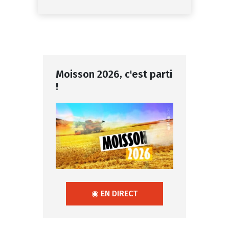
Moisson 2026, c'est parti
!
◉ EN DIRECT