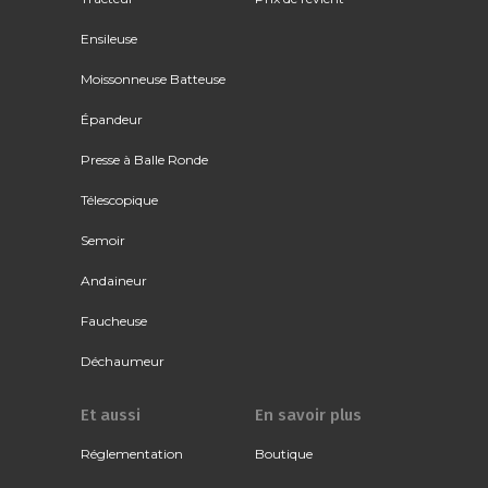
Ensileuse
Moissonneuse Batteuse
Épandeur
Presse à Balle Ronde
Télescopique
Semoir
Andaineur
Faucheuse
Déchaumeur
Et aussi
En savoir plus
Réglementation
Boutique