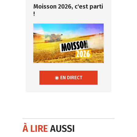
Moisson 2026, c'est parti
!
◉ EN DIRECT
À LIRE
AUSSI