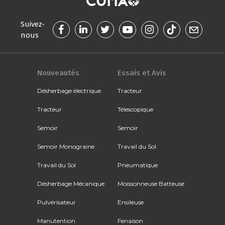
Suivez-
nous
Nouveautés
Essais et Avis
Désherbage électrique
Tracteur
Tracteur
Télescopique
Semoir
Semoir
Semoir Monograine
Travail du Sol
Travail du Sol
Pneumatique
Désherbage Mécanique
Moissonneuse Batteuse
Pulvérisateur
Ensileuse
Manutention
Fenaison