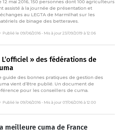
e 12 mai 2016, 150 personnes dont 100 agriculteurs
nt assisté à la journée de présentation et
’échanges au LEGTA de Marmilhat sur les
atériels de binage des betteraves.
Publié le 09/06/2016 - Mis à jour 23/09/2019 à 12:06
 L’officiel » des fédérations de
cuma
e guide des bonnes pratiques de gestion des
uma vient d’être publié. Un document de
éférence pour les conseillers de cuma.
Publié le 09/06/2016 - Mis à jour 07/06/2016 à 12:00
a meilleure cuma de France