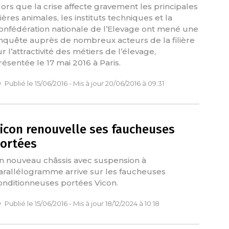
lors que la crise affecte gravement les principales
lières animales, les instituts techniques et la
onfédération nationale de l’Elevage ont mené une
nquête auprès de nombreux acteurs de la filière
r l’attractivité des métiers de l’élevage,
résentée le 17 mai 2016 à Paris.
Publié le 15/06/2016 - Mis à jour 20/06/2016 à 09:31
icon renouvelle ses faucheuses
ortées
n nouveau châssis avec suspension à
arallélogramme arrive sur les faucheuses
onditionneuses portées Vicon.
Publié le 15/06/2016 - Mis à jour 18/12/2024 à 10:18