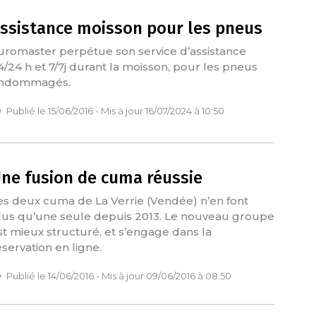
ssistance moisson pour les pneus
uromaster perpétue son service d’assistance
4/24 h et 7/7j durant la moisson, pour les pneus
ndommagés.
Publié le 15/06/2016 - Mis à jour 16/07/2024 à 10:50
ne fusion de cuma réussie
es deux cuma de La Verrie (Vendée) n’en font
lus qu’une seule depuis 2013. Le nouveau groupe
st mieux structuré, et s’engage dans la
éservation en ligne.
Publié le 14/06/2016 - Mis à jour 09/06/2016 à 08:50