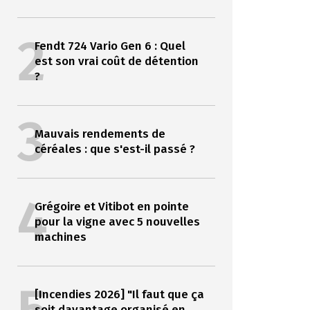
2
Fendt 724 Vario Gen 6 : Quel
est son vrai coût de détention
?
3
Mauvais rendements de
céréales : que s'est-il passé ?
4
Grégoire et Vitibot en pointe
pour la vigne avec 5 nouvelles
machines
[Incendies 2026] "Il faut que ça
soit davantage organisé en