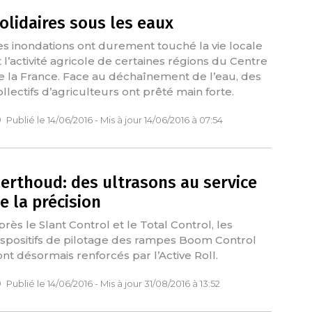
olidaires sous les eaux
es inondations ont durement touché la vie locale
t l’activité agricole de certaines régions du Centre
e la France. Face au déchaînement de l’eau, des
ollectifs d’agriculteurs ont prêté main forte.
Publié le 14/06/2016 - Mis à jour 14/06/2016 à 07:54
erthoud: des ultrasons au service
e la précision
près le Slant Control et le Total Control, les
ispositifs de pilotage des rampes Boom Control
ont désormais renforcés par l’Active Roll.
Publié le 14/06/2016 - Mis à jour 31/08/2016 à 13:52