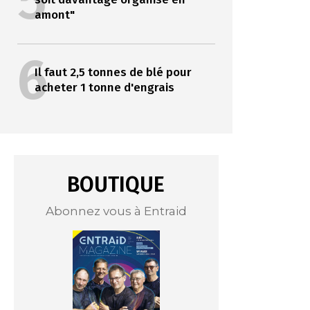
5
amont"
6
Il faut 2,5 tonnes de blé pour
acheter 1 tonne d'engrais
BOUTIQUE
Abonnez vous à Entraid