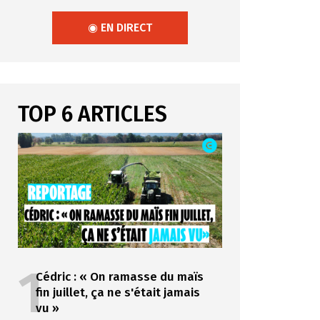
◉ EN DIRECT
TOP 6 ARTICLES
1
Cédric : « On ramasse du maïs
fin juillet, ça ne s'était jamais
vu »