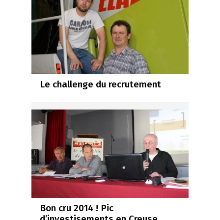
Le challenge du recrutement
Bon cru 2014 ! Pic
d’investisements en Creuse