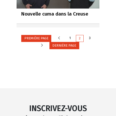
Nouvelle cuma dans la Creuse
Précédente
1
3
PREMIÈRE PAGE
2
Suivante
DERNIÈRE PAGE
INSCRIVEZ-VOUS