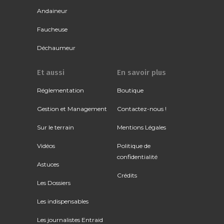
Andaineur
Faucheuse
Déchaumeur
Et aussi
En savoir plus
Réglementation
Boutique
Gestion et Management
Contactez-nous !
Sur le terrain
Mentions Légales
Vidéos
Politique de
confidentialité
Astuces
Crédits
Les Dossiers
Les indispensables
Les journalistes Entraid