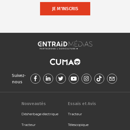
JE M'INSCRIS
Suivez-
nous
Nouveautés
Essais et Avis
Désherbage électrique
Tracteur
Tracteur
Télescopique