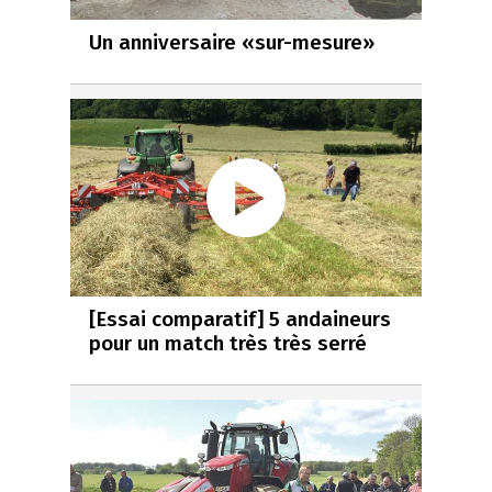
Un anniversaire «sur-mesure»
[Essai comparatif] 5 andaineurs
pour un match très très serré