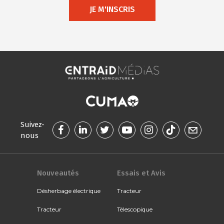
JE M'INSCRIS
Suivez-
nous
Nouveautés
Essais et Avis
Désherbage électrique
Tracteur
Tracteur
Télescopique