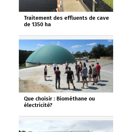
Traitement des effluents de cave
de 1350 ha
Que choisir : Biométhane ou
électricité?