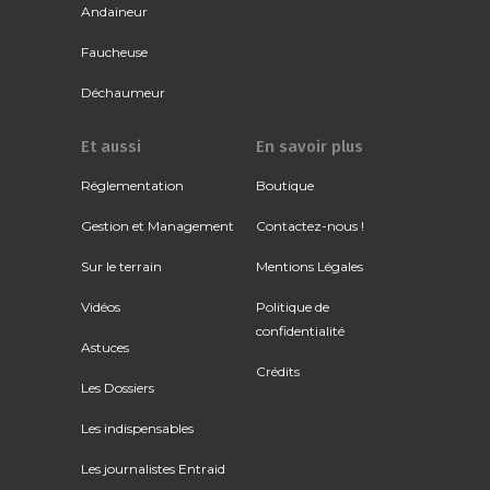
Andaineur
Faucheuse
Déchaumeur
Et aussi
En savoir plus
Réglementation
Boutique
Gestion et Management
Contactez-nous !
Sur le terrain
Mentions Légales
Vidéos
Politique de
confidentialité
Astuces
Crédits
Les Dossiers
Les indispensables
Les journalistes Entraid