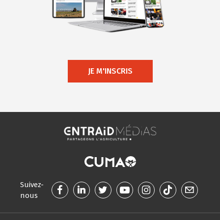
JE M'INSCRIS
Suivez-
nous