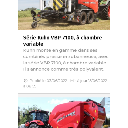
Série Kuhn VBP 7100, à chambre
variable
Kuhn monte en gamme dans ses
combinés presse enrubanneuse, avec
la série VBP 7100, à chambre variable.
Il s’annonce comme très polyvalent.
Publié le 03/06/2022 - Mis à jour 15/06/2022
à 08:59