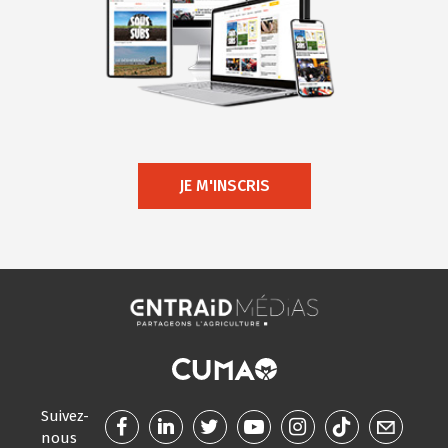
JE M'INSCRIS
Suivez-
nous