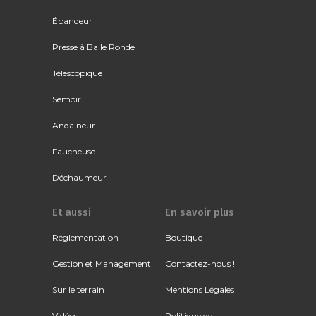
Épandeur
Presse à Balle Ronde
Télescopique
Semoir
Andaineur
Faucheuse
Déchaumeur
Et aussi
En savoir plus
Réglementation
Boutique
Gestion et Management
Contactez-nous !
Sur le terrain
Mentions Légales
Vidéos
Politique de