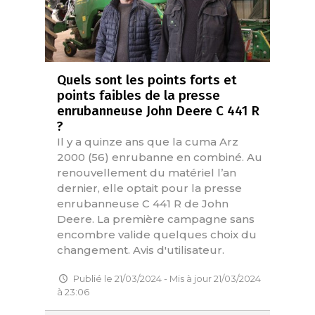
Quels sont les points forts et
points faibles de la presse
enrubanneuse John Deere C 441 R
?
Il y a quinze ans que la cuma Arz
2000 (56) enrubanne en combiné. Au
renouvellement du matériel l’an
dernier, elle optait pour la presse
enrubanneuse C 441 R de John
Deere. La première campagne sans
encombre valide quelques choix du
changement. Avis d'utilisateur.
Publié le 21/03/2024 - Mis à jour 21/03/2024
à 23:06