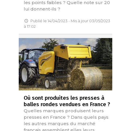
les points faibles ? Quelle note sur 20
lui donnent-ils ?
Publié le 14/04/2023 - Mis à jour 03/05/2023
à 17:02
Où sont produites les presses à
balles rondes vendues en France ?
Quelles marques produisent leurs
presses en France ? Dans quels pays
les autres marques du marché
français assemblent elles leurs