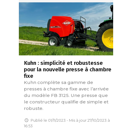
Kuhn : simplicité et robustesse
pour la nouvelle presse à chambre
fixe
Kuhn complète sa gamme de
presses à chambre fixe avec l’arrivée
du modèle FB 3125. Une presse que
le constructeur qualifie de simple et
robuste.
Publié le 01/11/2023 - Mis à jour 27/10/2023 à
16:53