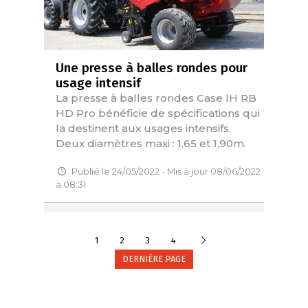
Une presse à balles rondes pour
usage intensif
La presse à balles rondes Case IH RB
HD Pro bénéficie de spécifications qui
la destinent aux usages intensifs.
Deux diamètres maxi : 1,65 et 1,90m.
Publié le 24/05/2022 - Mis à jour 08/06/2022
à 08:31
Suivante
1
2
3
4
DERNIÈRE PAGE