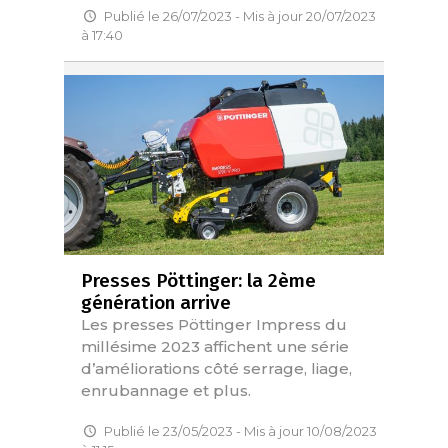
Publié le 26/07/2023 - Mis à jour 20/07/2023
à 17:40
Presses Pöttinger: la 2ème
génération arrive
Les presses Pöttinger Impress du
millésime 2023 affichent une série
d’améliorations côté serrage, liage,
enrubannage et plus.
Publié le 23/05/2023 - Mis à jour 10/08/2023