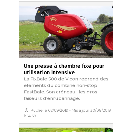
Une presse à chambre fixe pour
utilisation intensive
La FixBale 500 de Vicon reprend des
éléments du combiné non-stop
FastBale. Son créneau : les gros
faiseurs d’enrubannage.
Publié le 02/09/2019 - Mis à jour 30/08/2019
à 14:39