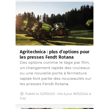
Agritechnica : plus d’options pour
les presses Fendt Rotana
Des options comme le liage par film,
un changement rapide des rouleaux
ou une nouvelle porte à fermeture
rapide font partie des nouveautés sur
les presses Fendt Rotana.
Publié le 02/11/2023 - Mis à jour 18/12/2024 à
11:42