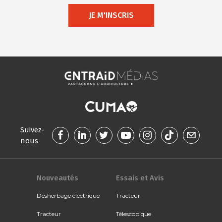
JE M'INSCRIS
Suivez-
nous
Nouveautés
Essais et Avis
Désherbage électrique
Tracteur
Tracteur
Télescopique