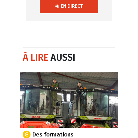
◉ EN DIRECT
À LIRE
AUSSI
Des formations