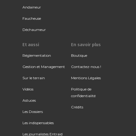
Andaineur
Faucheuse
Déchaumeur
Et aussi
En savoir plus
Réglementation
Boutique
Gestion et Management
Contactez-nous !
Sur le terrain
Mentions Légales
Vidéos
Politique de
confidentialité
Astuces
Crédits
Les Dossiers
Les indispensables
Les journalistes Entraid