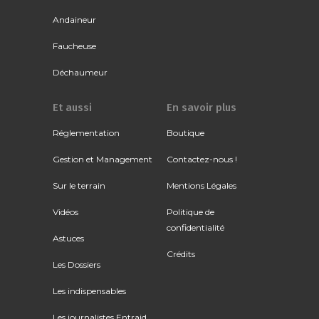
Andaineur
Faucheuse
Déchaumeur
Et aussi
En savoir plus
Réglementation
Boutique
Gestion et Management
Contactez-nous !
Sur le terrain
Mentions Légales
Vidéos
Politique de
confidentialité
Astuces
Crédits
Les Dossiers
Les indispensables
Les journalistes Entraid