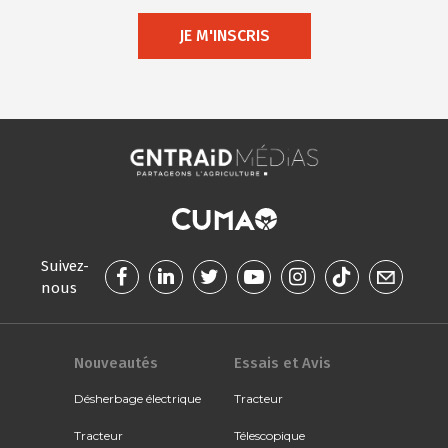
JE M'INSCRIS
Suivez-
nous
Nouveautés
Essais et Avis
Désherbage électrique
Tracteur
Tracteur
Télescopique