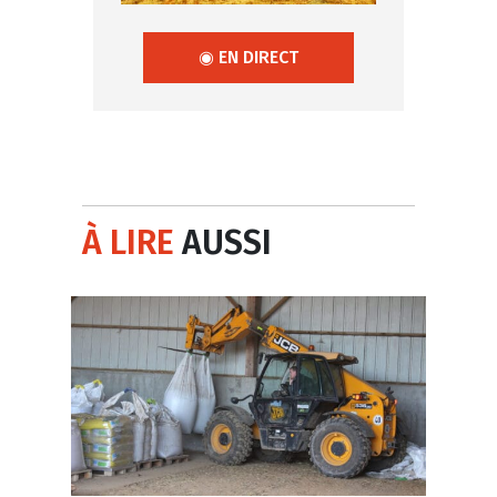
◉ EN DIRECT
À LIRE
AUSSI