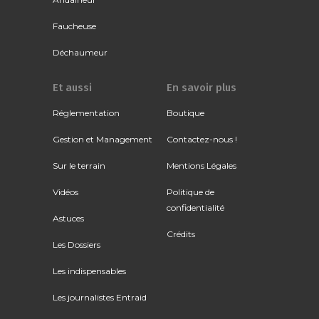
Faucheuse
Déchaumeur
Et aussi
En savoir plus
Réglementation
Boutique
Gestion et Management
Contactez-nous !
Sur le terrain
Mentions Légales
Vidéos
Politique de
confidentialité
Astuces
Crédits
Les Dossiers
Les indispensables
Les journalistes Entraid