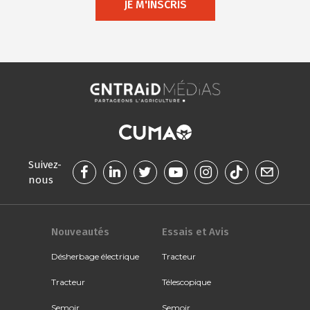
JE M'INSCRIS
Suivez-
nous
Nouveautés
Essais et Avis
Désherbage électrique
Tracteur
Tracteur
Télescopique
Semoir
Semoir