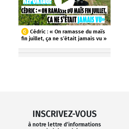
Cédric : « On ramasse du maïs
fin juillet, ça ne s’était jamais vu »
INSCRIVEZ-VOUS
à notre lettre d’informations