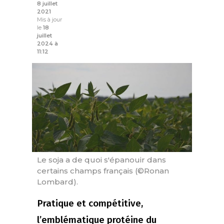
8 juillet
2021
Mis à jour
le
18
juillet
2024 à
11:12
Le soja a de quoi s'épanouir dans
certains champs français (©Ronan
Lombard).
Pratique et compétitive,
l’emblématique protéine du