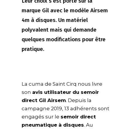
Leur choix s’est porté sur la
marque Gil avec le modèle Airsem
4m à disques. Un matériel
polyvalent mais qui demande
quelques modifications pour être
pratique.
La cuma de Saint Cirq nous livre
son
avis utilisateur du semoir
direct Gil Airsem
. Depuis la
campagne 2019, 13 adhérents sont
engagés sur le
semoir direct
pneumatique à disques
. Au