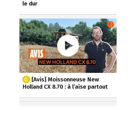
le dur
[Avis] Moissonneuse New
Holland CX 8.70 : à l’aise partout