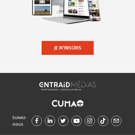
JE M'INSCRIS
Suivez-
nous