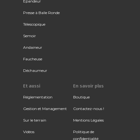
Épandeur
Presse à Balle Ronde
Télescopique
Semoir
Andaineur
Faucheuse
Déchaumeur
Et aussi
En savoir plus
Réglementation
Boutique
Gestion et Management
Contactez-nous !
Sur le terrain
Mentions Légales
Vidéos
Politique de
confidentialité