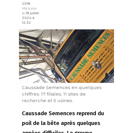
2018
Mis à jour
le
18 juillet
2024 à
12:32
Caussade Semences en quelques
chiffres: 17 filiales, 11 sites de
recherche et 5 usines.
Caussade Semences reprend du
poil de la bête après quelques
années difficiles. Le groupe