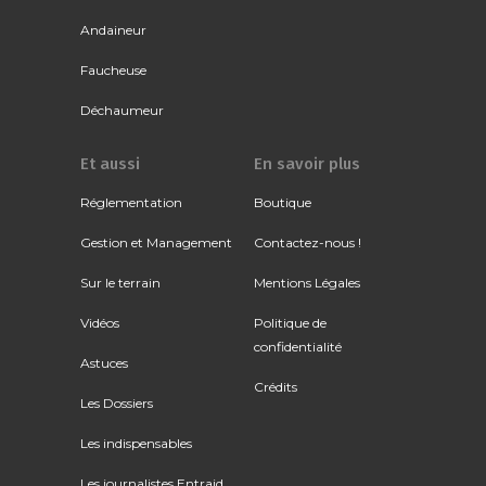
Andaineur
Faucheuse
Déchaumeur
Et aussi
En savoir plus
Réglementation
Boutique
Gestion et Management
Contactez-nous !
Sur le terrain
Mentions Légales
Vidéos
Politique de
confidentialité
Astuces
Crédits
Les Dossiers
Les indispensables
Les journalistes Entraid