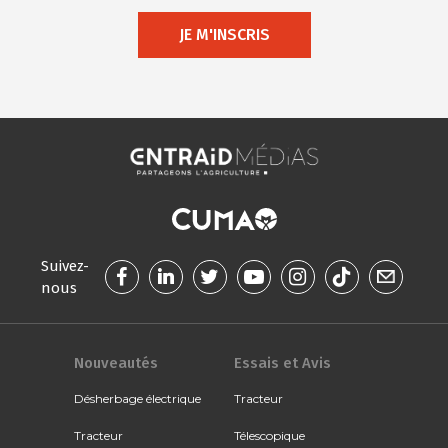
JE M'INSCRIS
Suivez-
nous
Nouveautés
Essais et Avis
Désherbage électrique
Tracteur
Tracteur
Télescopique