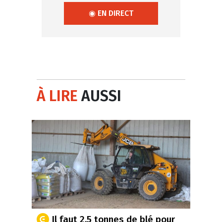
◉ EN DIRECT
À LIRE
AUSSI
Il faut 2,5 tonnes de blé pour