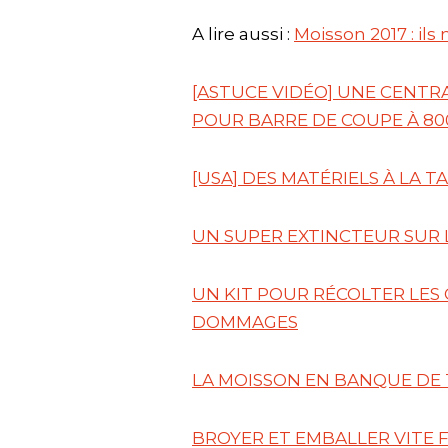
A lire aussi :
Moisson 2017 : ils
[ASTUCE VIDÉO] UNE CENTR
POUR BARRE DE COUPE À 80
[USA] DES MATÉRIELS À LA T
UN SUPER EXTINCTEUR SUR
UN KIT POUR RÉCOLTER LES
DOMMAGES
LA MOISSON EN BANQUE DE 
BROYER ET EMBALLER VITE F