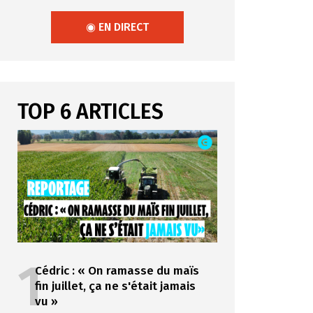
◉ EN DIRECT
TOP 6 ARTICLES
1
Cédric : « On ramasse du maïs
fin juillet, ça ne s'était jamais
vu »