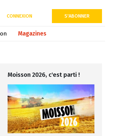
Partager sur
CONNEXION
S'ABONNER
ion
Magazines
Moisson 2026, c'est parti !