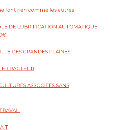
 ne font rien comme les autres
ALE DE LUBRIFICATION AUTOMATIQUE
0€
AILLE DES GRANDES PLAINES…
 LE TRACTEUR
 CULTURES ASSOCIÉES SANS
TRAVAIL
AIT