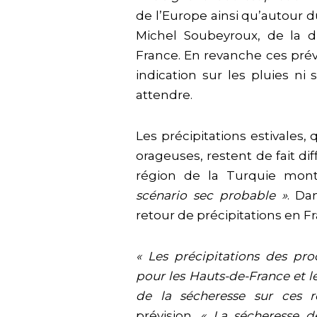
de l’Europe ainsi qu’autour 
Michel Soubeyroux, de la d
France. En revanche ces pré
indication sur les pluies ni
attendre.
Les précipitations estivale
orageuses, restent de fait dif
région de la Turquie mont
scénario sec probable »
. Da
retour de précipitations en Fr
« Les précipitations des pr
pour les Hauts-de-France et le
de la sécheresse sur ces r
prévision.
« La sécheresse d