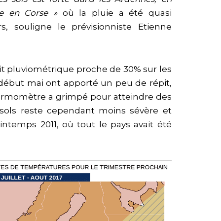
le en Corse »
où la pluie a été quasi
, souligne le prévisionniste Etienne
it pluviométrique proche de 30% sur les
s début mai ont apporté un peu de répit,
thermomètre a grimpé pour atteindre des
 sols reste cependant moins sévère et
rintemps 2011, où tout le pays avait été