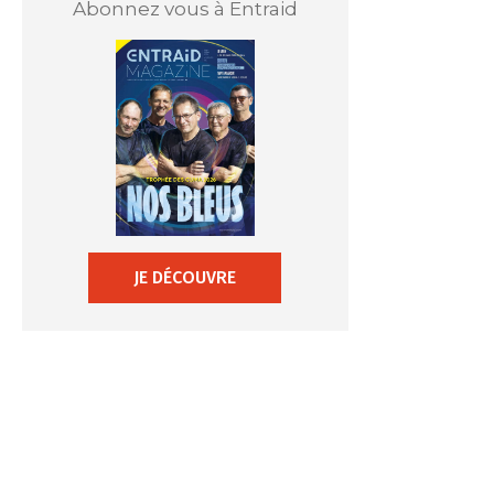
Abonnez vous à Entraid
JE DÉCOUVRE