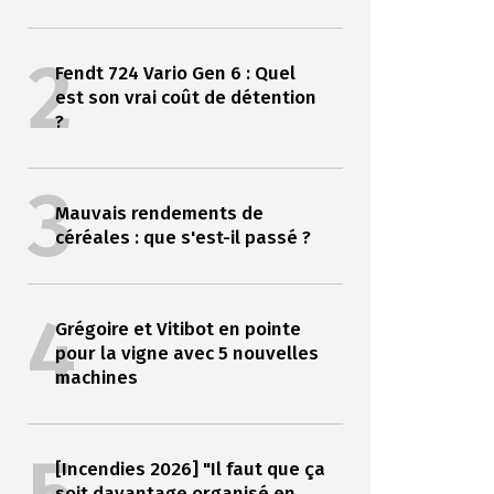
2
Fendt 724 Vario Gen 6 : Quel
est son vrai coût de détention
?
3
Mauvais rendements de
céréales : que s'est-il passé ?
4
Grégoire et Vitibot en pointe
pour la vigne avec 5 nouvelles
machines
[Incendies 2026] "Il faut que ça
soit davantage organisé en