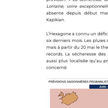
Lorraine, voire exceptionnel
absente depuis début mars
Kapikian.
L’Hexagone a connu un défic
six derniers mois. Les pluie
mais à partir du 20 mai le 
records. La sécheresse des
aussi plus localisée qu’au p
concerné.