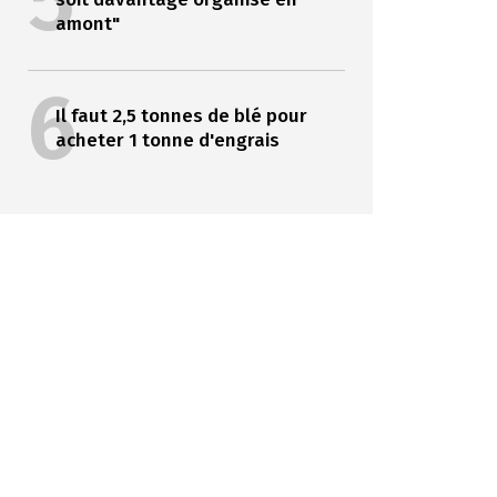
5
amont"
6
Il faut 2,5 tonnes de blé pour
acheter 1 tonne d'engrais