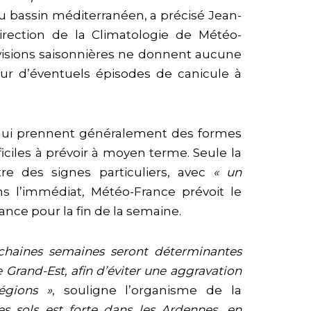
du bassin méditerranéen, a précisé Jean-
irection de la Climatologie de Météo-
visions saisonnières ne donnent aucune
 sur d’éventuels épisodes de canicule à
s, qui prennent généralement des formes
ficiles à prévoir à moyen terme. Seule la
re des signes particuliers, avec
« un
ns l’immédiat, Météo-France prévoit le
ance pour la fin de la semaine.
ochaines semaines seront déterminantes
 Grand-Est, afin d’éviter une aggravation
égions »
, souligne l’organisme de la
es sols est forte dans les Ardennes, en