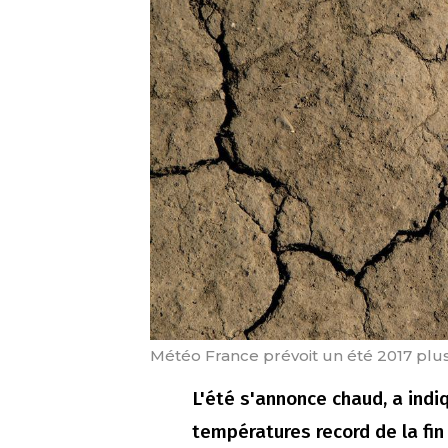
Météo France prévoit un été 2017 plu
L'été s'annonce chaud, a ind
températures record de la fin