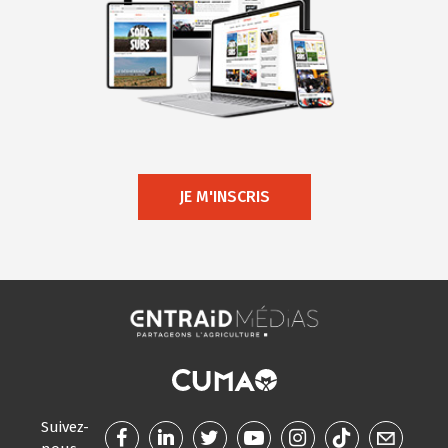
JE M'INSCRIS
Suivez-