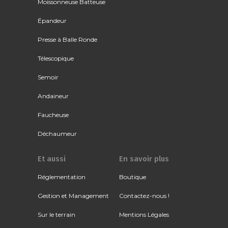
Moissonneuse Batteuse
Épandeur
Presse à Balle Ronde
Télescopique
Semoir
Andaineur
Faucheuse
Déchaumeur
Et aussi
En savoir plus
Réglementation
Boutique
Gestion et Management
Contactez-nous !
Sur le terrain
Mentions Légales