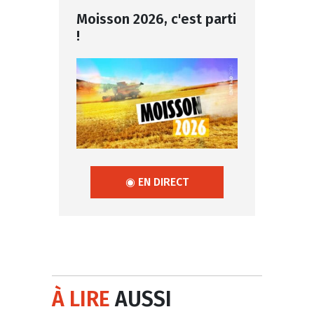
Moisson 2026, c'est parti
!
◉ EN DIRECT
À LIRE
AUSSI