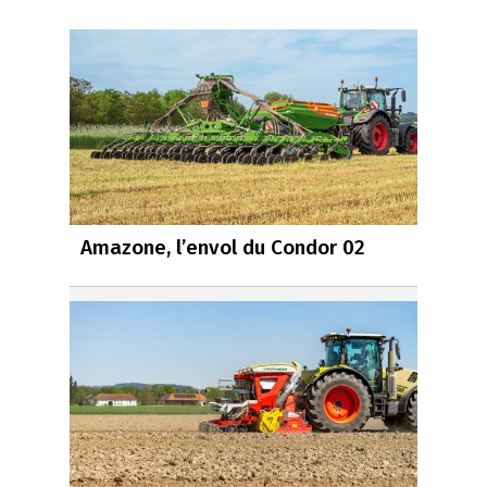
Amazone, l’envol du Condor 02