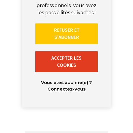
professionnels. Vous avez
les possibilités suivantes :
REFUSER ET
S’ABONNER
ACCEPTER LES
COOKIES
Vous êtes abonné(e) ?
Connectez-vous