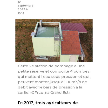
19
septembre
2025 à
10:14
Cette 2e station de pompage a une
petite réserve et comporte 4 pompes
qui mettent l’eau sous pression et qui
peuvent monter jusqu’à 500m3/h de
débit avec 14 bars de pression à la
sortie. (©Frcuma Grand Est)
En 2017, trois agriculteurs de