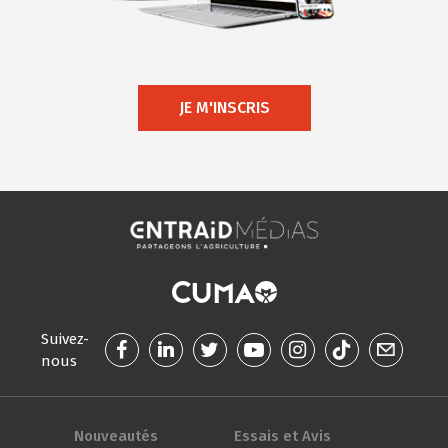
JE M'INSCRIS
Suivez-
nous
Nouveautés
Essais et Avis