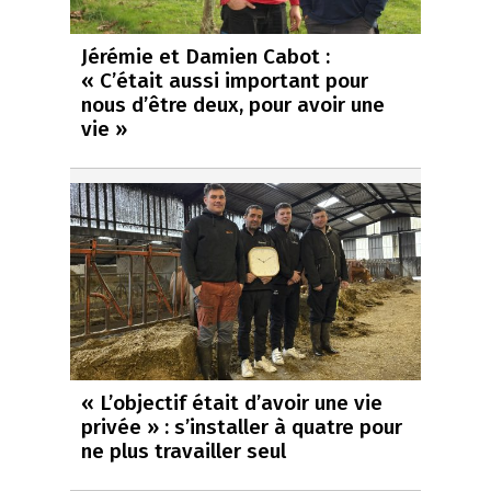
Jérémie et Damien Cabot :
« C’était aussi important pour
nous d’être deux, pour avoir une
vie »
« L’objectif était d’avoir une vie
privée » : s’installer à quatre pour
ne plus travailler seul