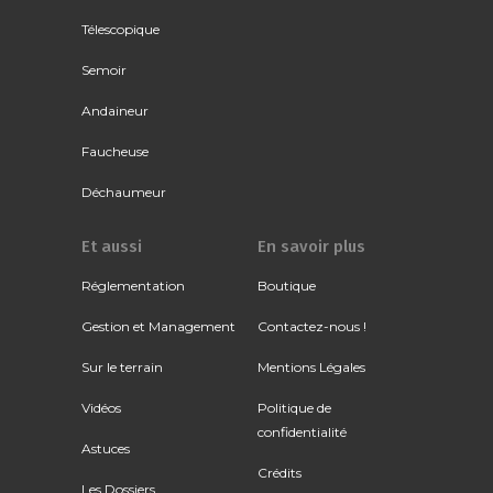
Télescopique
Semoir
Andaineur
Faucheuse
Déchaumeur
Et aussi
En savoir plus
Réglementation
Boutique
Gestion et Management
Contactez-nous !
Sur le terrain
Mentions Légales
Vidéos
Politique de
confidentialité
Astuces
Crédits
Les Dossiers