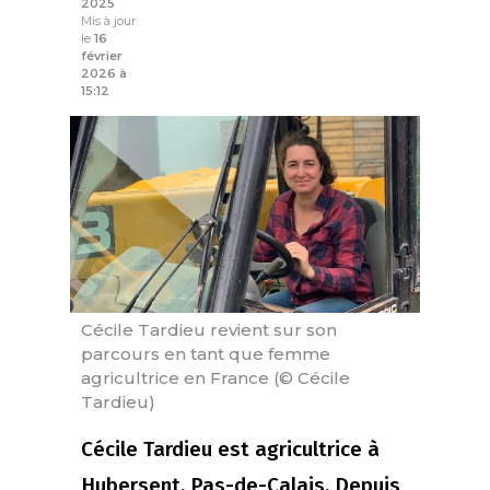
2025
Mis à jour
le
16
février
2026 à
15:12
Cécile Tardieu revient sur son
parcours en tant que femme
agricultrice en France (© Cécile
Tardieu)
Cécile Tardieu est agricultrice à
Hubersent, Pas-de-Calais. Depuis