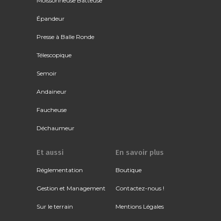
Moissonneuse Batteuse
Épandeur
Presse à Balle Ronde
Télescopique
Semoir
Andaineur
Faucheuse
Déchaumeur
Et aussi
En savoir plus
Réglementation
Boutique
Gestion et Management
Contactez-nous !
Sur le terrain
Mentions Légales