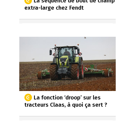
La séquence de bout de champ
extra-large chez Fendt
La fonction ‘droop’ sur les
tracteurs Claas, à quoi ça sert ?