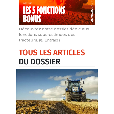
Découvrez notre dossier dédié aux
fonctions sous-estimées des
tracteurs. (© Entraid)
TOUS LES ARTICLES
DU DOSSIER