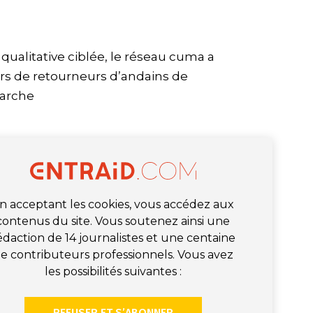
ualitative ciblée, le réseau cuma a
eurs de retourneurs d’andains de
arche
n acceptant les cookies, vous accédez aux
contenus du site. Vous soutenez ainsi une
édaction de 14 journalistes et une centaine
e contributeurs professionnels. Vous avez
les possibilités suivantes :
REFUSER ET S’ABONNER