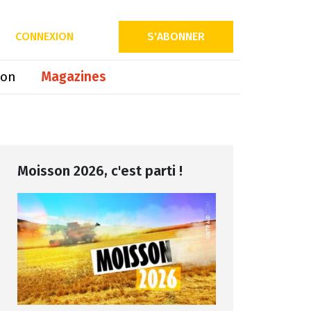
Partager sur
CONNEXION
S'ABONNER
ion
Magazines
Moisson 2026, c'est parti !