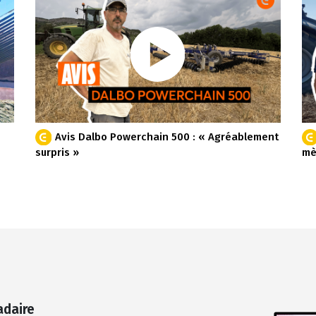
Avis Dalbo Powerchain 500 : « Agréablement
surpris »
mè
adaire