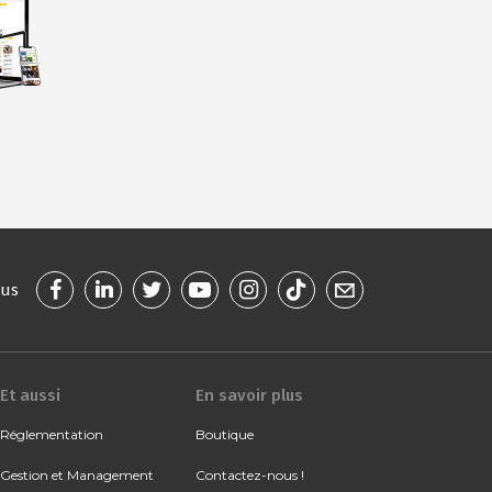
ous
Et aussi
En savoir plus
Réglementation
Boutique
Gestion et Management
Contactez-nous !