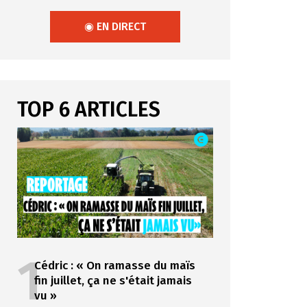
◉ EN DIRECT
TOP 6 ARTICLES
1
Cédric : « On ramasse du maïs
fin juillet, ça ne s'était jamais
vu »