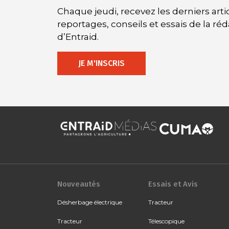
Chaque jeudi, recevez les derniers artic
reportages, conseils et essais de la ré
d’Entraid.
JE M'INSCRIS
Nouveautés
Essais et Avis
Désherbage électrique
Tracteur
Tracteur
Télescopique