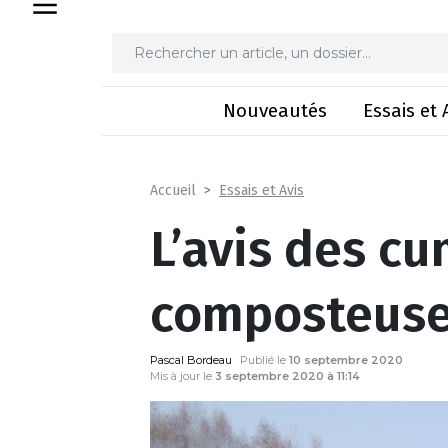
L’avis des cu
Nouveautés
Essais et 
Essais et Avis
Accueil
L’avis des cu
composteuse
Pascal Bordeau
Publié le
10 septembre 2020
Mis à jour le
3 septembre 2020 à 11:14