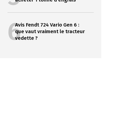
6
Avis Fendt 724 Vario Gen 6 :
que vaut vraiment le tracteur
vedette ?