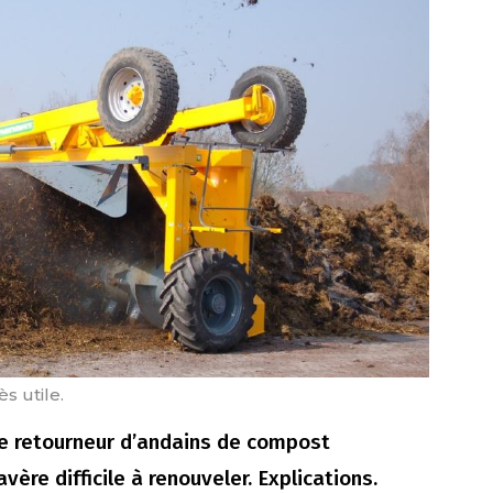
s utile.
 le retourneur d’andains de compost
vère difficile à renouveler. Explications.