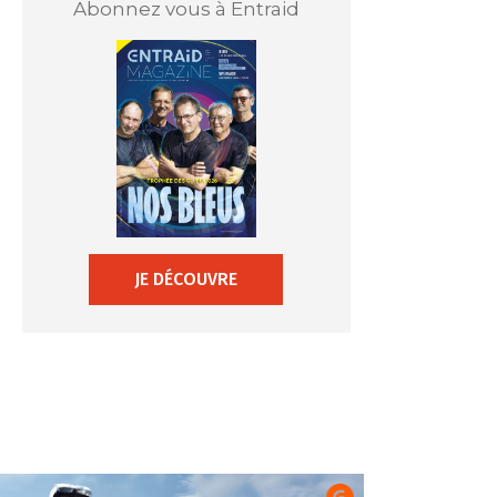
Abonnez vous à Entraid
JE DÉCOUVRE