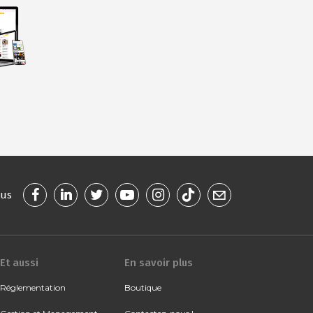
ous
Et aussi
En savoir plus
Réglementation
Boutique