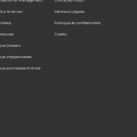
Gestion et Management
Contactez-nous !
Sur le terrain
Mentions Légales
Vidéos
Politique de confidentialité
Astuces
Crédits
Les Dossiers
Les indispensables
Les journalistes Entraid