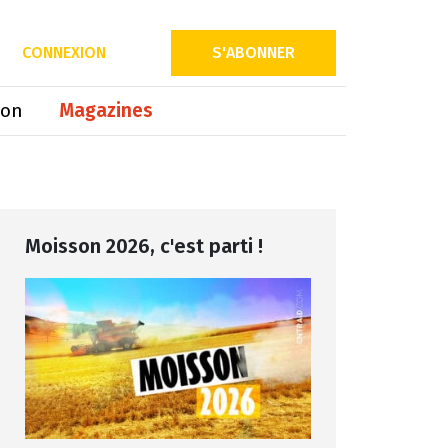
Partager sur
CONNEXION
S'ABONNER
ion
Magazines
Moisson 2026, c'est parti !