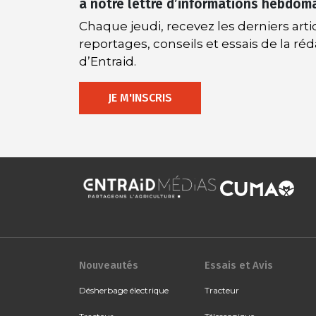
à notre lettre d’informations hebdom
Chaque jeudi, recevez les derniers artic
reportages, conseils et essais de la ré
d’Entraid.
JE M'INSCRIS
Nouveautés
Essais et Avis
Désherbage électrique
Tracteur