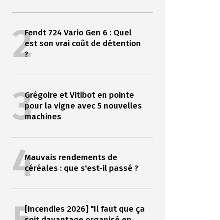
2
Fendt 724 Vario Gen 6 : Quel
est son vrai coût de détention
?
3
Grégoire et Vitibot en pointe
pour la vigne avec 5 nouvelles
machines
4
Mauvais rendements de
céréales : que s'est-il passé ?
[Incendies 2026] "Il faut que ça
soit davantage organisé en