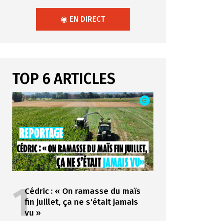
◉ EN DIRECT
TOP 6 ARTICLES
1
Cédric : « On ramasse du maïs
fin juillet, ça ne s'était jamais
vu »