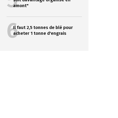
5
amont"
6
Il faut 2,5 tonnes de blé pour
acheter 1 tonne d'engrais