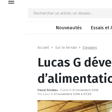
Lucas G déve
Nouveautés
Essais et 
Elevages
Accueil
Sur le terrain
Lucas G déve
d’alimentati
Pascal Bordeau
Publié le
21 novembre 2016
Mis à jour le
21 novembre 2016 à 07:50