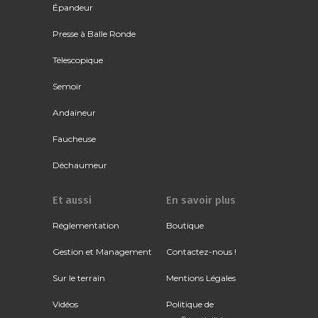
Épandeur
Presse à Balle Ronde
Télescopique
Semoir
Andaineur
Faucheuse
Déchaumeur
Et aussi
En savoir plus
Réglementation
Boutique
Gestion et Management
Contactez-nous !
Sur le terrain
Mentions Légales
Vidéos
Politique de