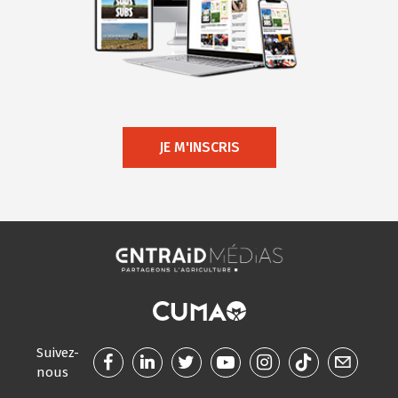
JE M'INSCRIS
Suivez-
nous