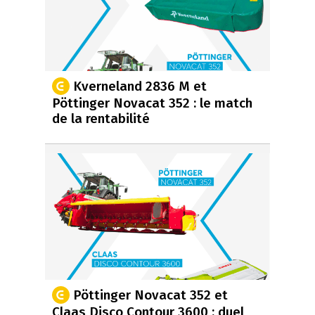
Kverneland 2836 M et
Pöttinger Novacat 352 : le match
de la rentabilité
Pöttinger Novacat 352 et
Claas Disco Contour 3600 : duel