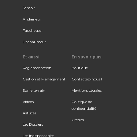
Semoir
Andaineur
Faucheuse
Déchaumeur
Et aussi
En savoir plus
Réglementation
Boutique
Gestion et Management
Contactez-nous !
Sur le terrain
Mentions Légales
Vidéos
Politique de
confidentialité
Astuces
Crédits
Les Dossiers
Les indispensables