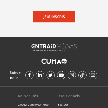
JE M'INSCRIS
Suivez-
nous
Nouveautés
Essais et Avis
Désherbage électrique
Tracteur