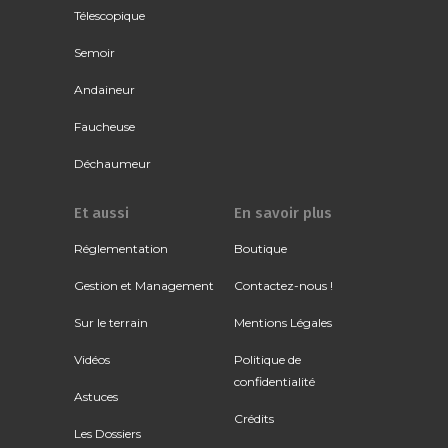
Télescopique
Semoir
Andaineur
Faucheuse
Déchaumeur
Et aussi
En savoir plus
Réglementation
Boutique
Gestion et Management
Contactez-nous !
Sur le terrain
Mentions Légales
Vidéos
Politique de
confidentialité
Astuces
Crédits
Les Dossiers