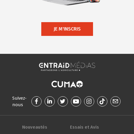
JE M'INSCRIS
Suivez-
nous
Nouveautés
Essais et Avis