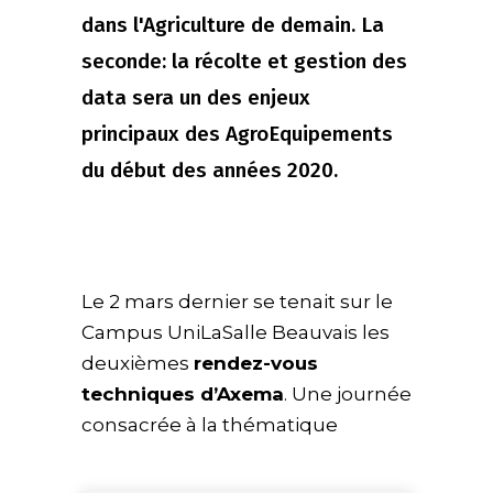
dans l'Agriculture de demain. La
seconde: la récolte et gestion des
data sera un des enjeux
principaux des AgroEquipements
du début des années 2020.
Le 2 mars dernier se tenait sur le
Campus UniLaSalle Beauvais les
deuxièmes
rendez-vous
techniques d’Axema
. Une journée
consacrée à la thématique