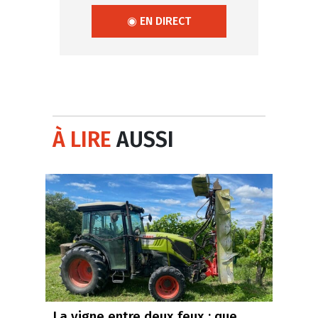
◉ EN DIRECT
À LIRE
AUSSI
La vigne entre deux feux : que