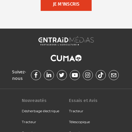
JE M'INSCRIS
Suivez-
nous
Nouveautés
Essais et Avis
Désherbage électrique
Tracteur
Tracteur
Télescopique