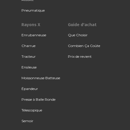
Pneumatique
Rayons X
Guide d'achat
Enrubanneuse
Que Choisir
Charrue
Combien Ça Coûte
Tracteur
Prix de revient
Ensileuse
Moissonneuse Batteuse
Épandeur
Presse à Balle Ronde
Télescopique
Semoir