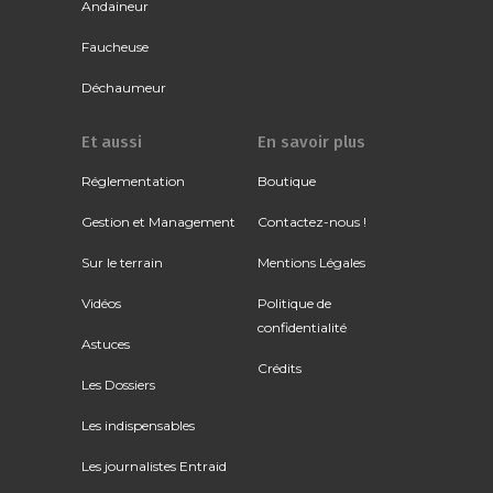
Andaineur
Faucheuse
Déchaumeur
Et aussi
En savoir plus
Réglementation
Boutique
Gestion et Management
Contactez-nous !
Sur le terrain
Mentions Légales
Vidéos
Politique de
confidentialité
Astuces
Crédits
Les Dossiers
Les indispensables
Les journalistes Entraid