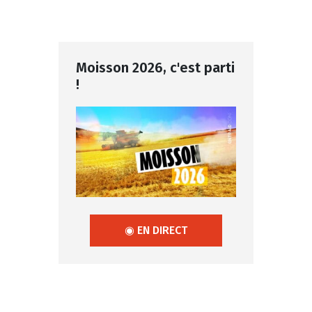
Moisson 2026, c'est parti
!
◉ EN DIRECT