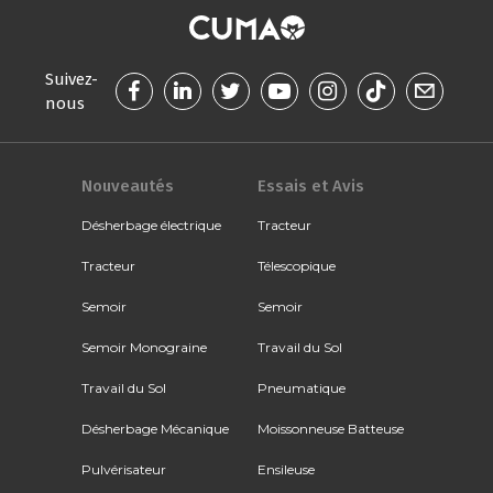
Suivez-
nous
Nouveautés
Essais et Avis
Désherbage électrique
Tracteur
Tracteur
Télescopique
Semoir
Semoir
Semoir Monograine
Travail du Sol
Travail du Sol
Pneumatique
Désherbage Mécanique
Moissonneuse Batteuse
Pulvérisateur
Ensileuse