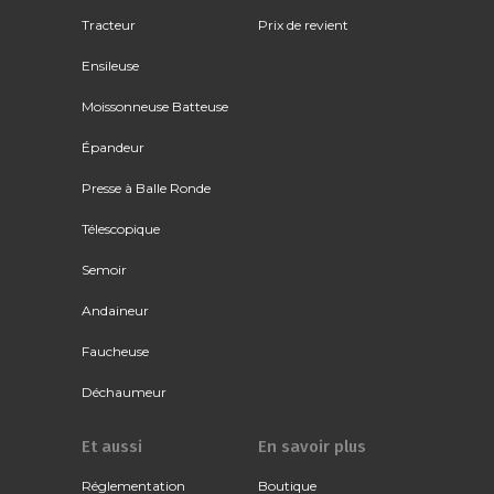
Tracteur
Prix de revient
Ensileuse
Moissonneuse Batteuse
Épandeur
Presse à Balle Ronde
Télescopique
Semoir
Andaineur
Faucheuse
Déchaumeur
Et aussi
En savoir plus
Réglementation
Boutique