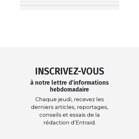
INSCRIVEZ-VOUS
à notre lettre d’informations
hebdomadaire
Chaque jeudi, recevez les
derniers articles, reportages,
conseils et essais de la
rédaction d’Entraid.