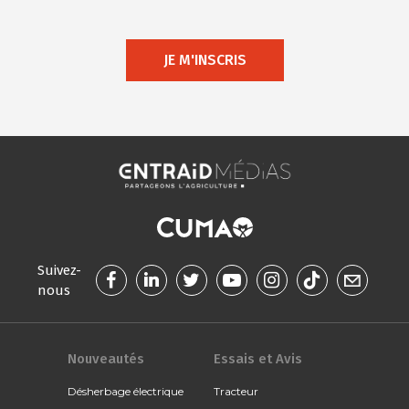
JE M'INSCRIS
Suivez-
nous
Nouveautés
Essais et Avis
Désherbage électrique
Tracteur