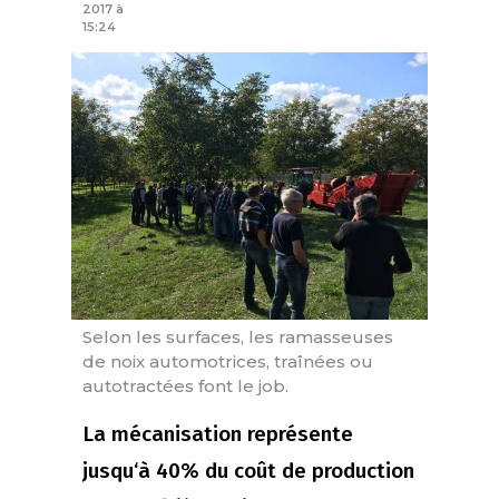
2017 à
15:24
Selon les surfaces, les ramasseuses
de noix automotrices, traînées ou
autotractées font le job.
La mécanisation représente
jusqu‘à 40% du coût de production