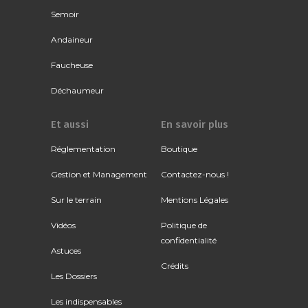
Semoir
Andaineur
Faucheuse
Déchaumeur
Et aussi
En savoir plus
Réglementation
Boutique
Gestion et Management
Contactez-nous !
Sur le terrain
Mentions Légales
Vidéos
Politique de
confidentialité
Astuces
Crédits
Les Dossiers
Les indispensables