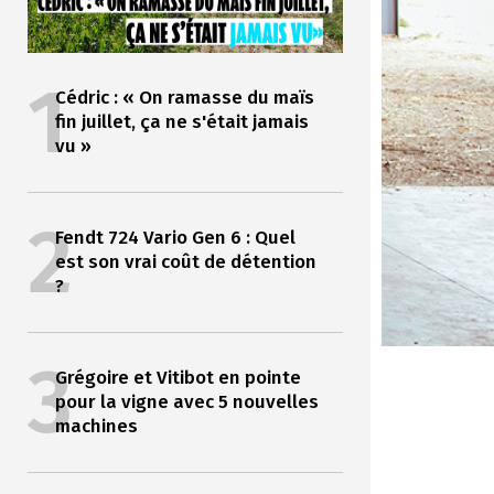
1
Cédric : « On ramasse du maïs
fin juillet, ça ne s'était jamais
vu »
2
Fendt 724 Vario Gen 6 : Quel
est son vrai coût de détention
?
3
Grégoire et Vitibot en pointe
pour la vigne avec 5 nouvelles
machines