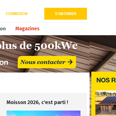
CONNEXION
S'ABONNER
ion
Magazines
Moisson 2026, c'est parti !