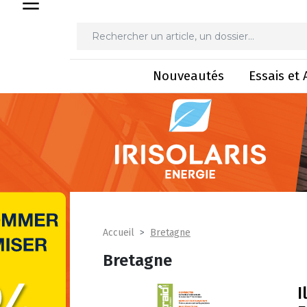
Nouveautés
Essais et 
Bretagne
Accueil
Bretagne
I