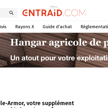
Menu
Avis
Rayons X
Guide d’achat
Réglementat
lle-Armor, votre supplément