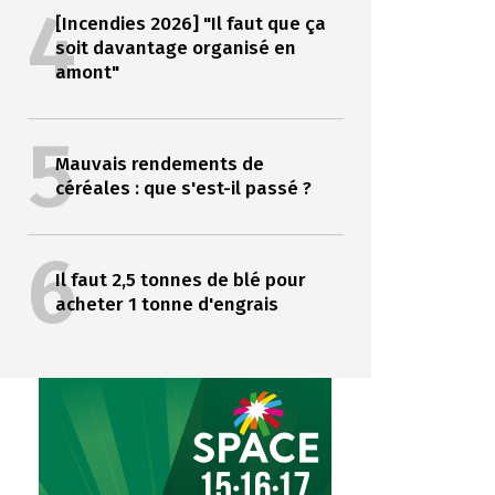
4
[Incendies 2026] "Il faut que ça
soit davantage organisé en
amont"
5
Mauvais rendements de
céréales : que s'est-il passé ?
6
Il faut 2,5 tonnes de blé pour
acheter 1 tonne d'engrais