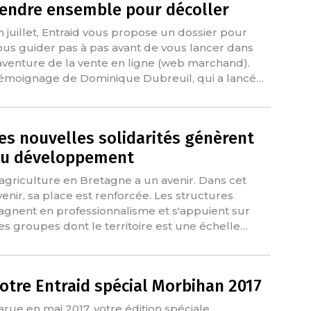
endre ensemble pour décoller
n juillet, Entraid vous propose un dossier pour
ous guider pas à pas avant de vous lancer dans
'aventure de la vente en ligne (web marchand).
émoignage de Dominique Dubreuil, qui a lancé…
es nouvelles solidarités génèrent
u développement
'agriculture en Bretagne a un avenir. Dans cet
venir, sa place est renforcée. Les structures
agnent en professionnalisme et s'appuient sur
es groupes dont le territoire est une échelle…
otre Entraid spécial Morbihan 2017
arue en mai 2017, votre édition spéciale