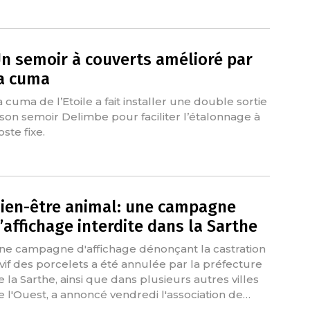
n semoir à couverts amélioré par
a cuma
a cuma de l’Etoile a fait installer une double sortie
 son semoir Delimbe pour faciliter l’étalonnage à
ste fixe.
ien-être animal: une campagne
’affichage interdite dans la Sarthe
ne campagne d'affichage dénonçant la castration
 vif des porcelets a été annulée par la préfecture
e la Sarthe, ainsi que dans plusieurs autres villes
e l'Ouest, a annoncé vendredi l'association de…