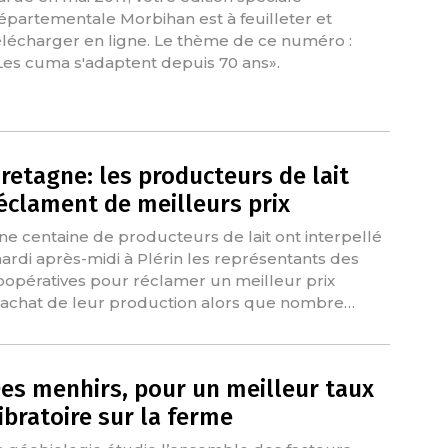
épartementale Morbihan est à feuilleter et
élécharger en ligne. Le thème de ce numéro :
Les cuma s'adaptent depuis 70 ans».
retagne: les producteurs de lait
éclament de meilleurs prix
ne centaine de producteurs de lait ont interpellé
ardi après-midi à Plérin les représentants des
oopératives pour réclamer un meilleur prix
'achat de leur production alors que nombre…
es menhirs, pour un meilleur taux
ibratoire sur la ferme